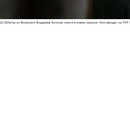
11:30
Актер из Волжского Владимир Бутенко снялся в новом сериале «Коп-звезда» на ТНТ