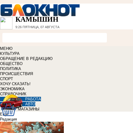
КАМЫШИН
9:26
ПЯТНИЦА, 07 АВГУСТА
МЕНЮ
КУЛЬТУРА
ОБРАЩЕНИЕ В РЕДАКЦИЮ
ОБЩЕСТВО
ПОЛИТИКА
ПРОИСШЕСТВИЯ
СПОРТ
ХОЧУ СКАЗАТЬ!
ЭКОНОМИКА
СПРАВОЧНИК
РАБОТА
АВТО
МАГАЗИНЫ
Еще
Редакция