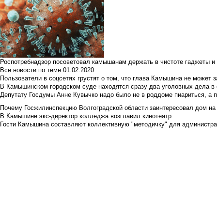
Роспотребнадзор посоветовал камышанам держать в чистоте гаджеты и 
Все новости по теме
01.02.2020
Пользователи в соцсетях грустят о том, что глава Камышина не может з
В Камышинском городском суде находятся сразу два уголовных дела в о
Депутату Госдумы Анне Кувычко надо было не в роддоме пиариться, а 
Почему Госжилинспекцию Волгоградской области заинтересовал дом на у
В Камышине экс-директор колледжа возглавил кинотеатр
Гости Камышина составляют коллективную "методичку" для администра