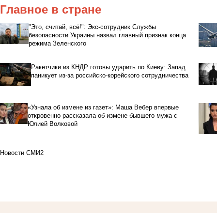
Главное в стране
"Это, считай, всё!": Экс-сотрудник Службы
безопасности Украины назвал главный признак конца
режима Зеленского
Ракетчики из КНДР готовы ударить по Киеву: Запад
паникует из-за российско-корейского сотрудничества
«Узнала об измене из газет»: Маша Вебер впервые
откровенно рассказала об измене бывшего мужа с
Юлией Волковой
Новости СМИ2