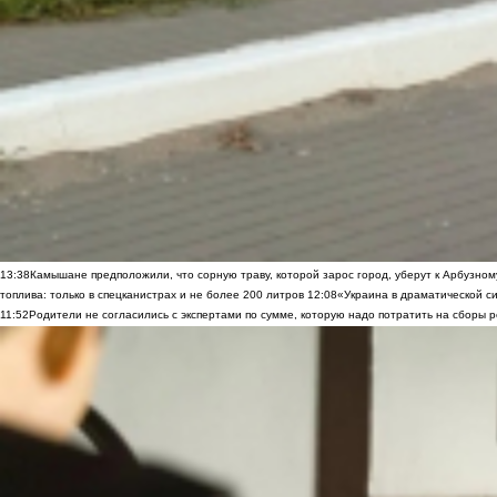
13:38
Камышане предположили, что сорную траву, которой зарос город, уберут к Арбузно
топлива: только в спецканистрах и не более 200 литров
12:08
«Украина в драматической си
11:52
Родители не согласились с экспертами по сумме, которую надо потратить на сборы р