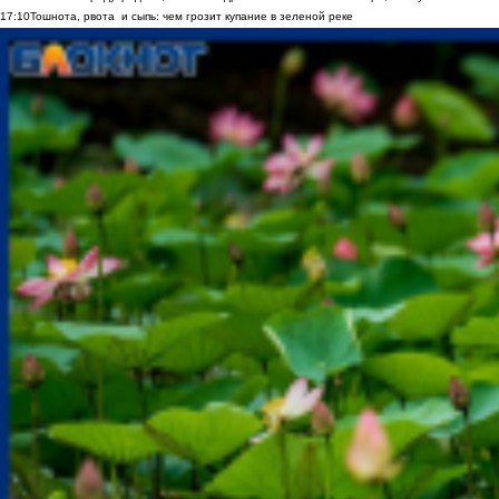
17:10
Тошнота, рвота и сыпь: чем грозит купание в зеленой реке