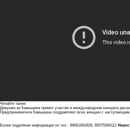
Читайте также:
Девушка из Камышина примет участие в международном конкурсе десан
Предприниматели Камышина поздравляют всех женщин с наступающим
Более подробная информация по тел.: 89061681828; 89375584112
Новос