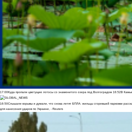
17:00
Куда пропали цветущие лотосы со знаменитого озера под Волгоградом
16:52
В Камы
16:50
Слышали взрывы и думали, что снова летят БПЛА: жильцы сгоревшей парковки расск
для нанесения ударов по Украине, - Reuters