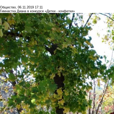
Общество
,
06.11.2019 17:11
Гимнастка Диана в конкурсе «Детки - конфетки»