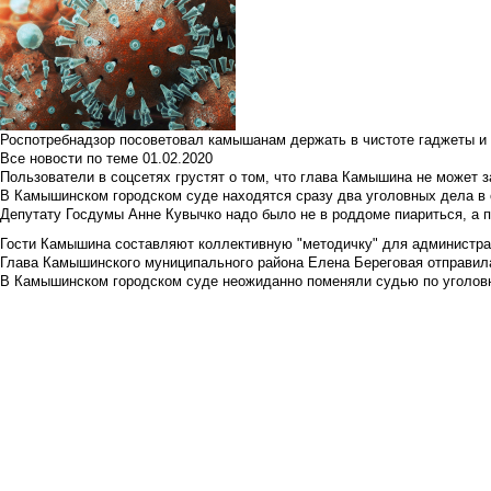
Роспотребнадзор посоветовал камышанам держать в чистоте гаджеты и 
Все новости по теме
01.02.2020
Пользователи в соцсетях грустят о том, что глава Камышина не может з
В Камышинском городском суде находятся сразу два уголовных дела в о
Депутату Госдумы Анне Кувычко надо было не в роддоме пиариться, а 
Гости Камышина составляют коллективную "методичку" для администра
Глава Камышинского муниципального района Елена Береговая отправилас
В Камышинском городском суде неожиданно поменяли судью по уголовн