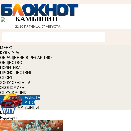
КАМЫШИН
22:10
ПЯТНИЦА, 07 АВГУСТА
МЕНЮ
КУЛЬТУРА
ОБРАЩЕНИЕ В РЕДАКЦИЮ
ОБЩЕСТВО
ПОЛИТИКА
ПРОИСШЕСТВИЯ
СПОРТ
ХОЧУ СКАЗАТЬ!
ЭКОНОМИКА
СПРАВОЧНИК
РАБОТА
АВТО
МАГАЗИНЫ
Еще
Редакция