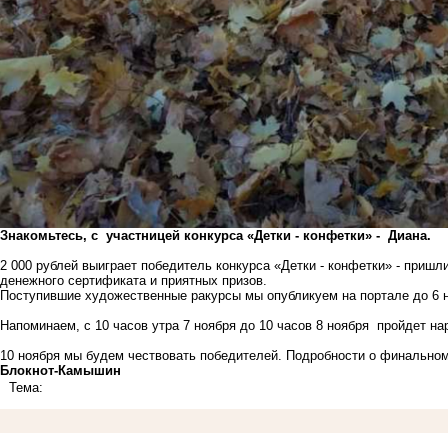
Знакомьтесь, с участницей конкурса «Детки - конфетки» - Диана.
2 000 рублей выиграет победитель конкурса «Детки - конфетки» - пришл
денежного сертификата и приятных призов.
Поступившие художественные ракурсы мы опубликуем на портале до 6 
Напоминаем, с 10 часов утра 7 ноября до 10 часов 8 ноября пройдет 
10 ноября мы будем чествовать победителей. Подробности о финально
Блoкнoт-Камышин
Тема: