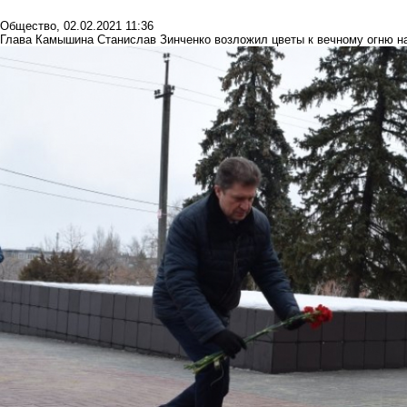
Общество
,
02.02.2021 11:36
Глава Камышина Станислав Зинченко возложил цветы к вечному огню н