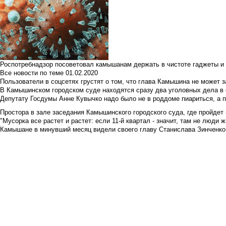
Роспотребнадзор посоветовал камышанам держать в чистоте гаджеты и 
Все новости по теме
01.02.2020
Пользователи в соцсетях грустят о том, что глава Камышина не может з
В Камышинском городском суде находятся сразу два уголовных дела в о
Депутату Госдумы Анне Кувычко надо было не в роддоме пиариться, а 
Простора в зале заседания Камышинского городского суда, где пройдет 
"Мусорка все растет и растет: если 11-й квартал - значит, там не люди жи
Камышане в минувший месяц видели своего главу Станислава Зинченко р