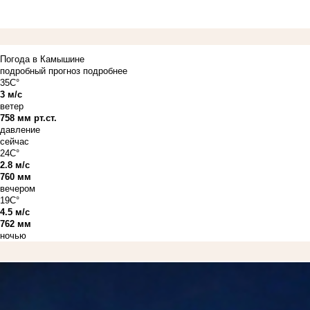
Погода в Камышине
подробный прогноз
подробнее
35C°
3 м/с
ветер
758 мм рт.ст.
давление
сейчас
24C°
2.8 м/с
760 мм
вечером
19C°
4.5 м/с
762 мм
ночью