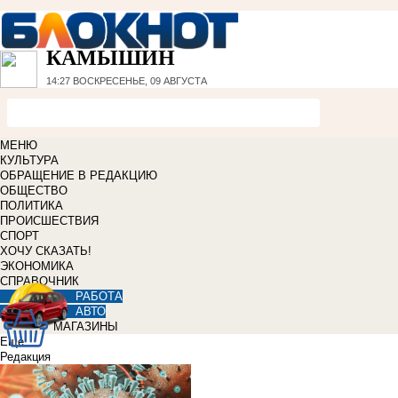
КАМЫШИН
14:27
ВОСКРЕСЕНЬЕ, 09 АВГУСТА
МЕНЮ
КУЛЬТУРА
ОБРАЩЕНИЕ В РЕДАКЦИЮ
ОБЩЕСТВО
ПОЛИТИКА
ПРОИСШЕСТВИЯ
СПОРТ
ХОЧУ СКАЗАТЬ!
ЭКОНОМИКА
СПРАВОЧНИК
РАБОТА
АВТО
МАГАЗИНЫ
Еще
Редакция