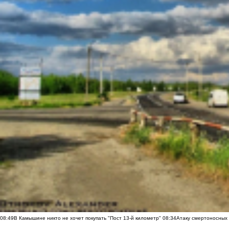
08:49
В Камышине никто не хочет покупать "Пост 13-й километр"
08:34
Атаку смертоносных