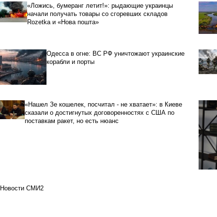
«Ложись, бумеранг летит!»: рыдающие украинцы
начали получать товары со сгоревших складов
Rozetka и «Нова пошта»
Одесса в огне: ВС РФ уничтожают украинские
корабли и порты
«Нашел Зе кошелек, посчитал - не хватает»: в Киеве
сказали о достигнутых договоренностях с США по
поставкам ракет, но есть нюанс
Новости СМИ2