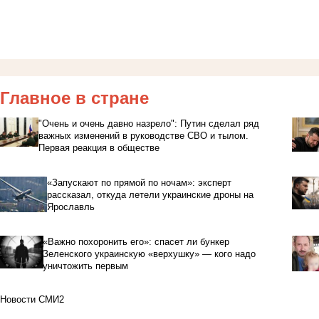
Главное в стране
"Очень и очень давно назрело": Путин сделал ряд
важных изменений в руководстве СВО и тылом.
Первая реакция в обществе
«Запускают по прямой по ночам»: эксперт
рассказал, откуда летели украинские дроны на
Ярославль
«Важно похоронить его»: спасет ли бункер
Зеленского украинскую «верхушку» — кого надо
уничтожить первым
Новости СМИ2