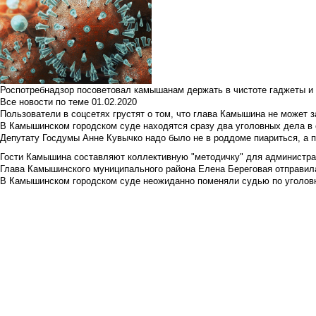
Роспотребнадзор посоветовал камышанам держать в чистоте гаджеты и 
Все новости по теме
01.02.2020
Пользователи в соцсетях грустят о том, что глава Камышина не может з
В Камышинском городском суде находятся сразу два уголовных дела в о
Депутату Госдумы Анне Кувычко надо было не в роддоме пиариться, а 
Гости Камышина составляют коллективную "методичку" для администра
Глава Камышинского муниципального района Елена Береговая отправилас
В Камышинском городском суде неожиданно поменяли судью по уголовн