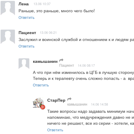
Лена
13.06 10:37
Раньше, это раньше, много чего было!
Ответить
Пациент
13.06 06:21
Заслужил и воинской службой и отношением к и людям р
Ответить
камышанин
Пациент
14.06 08:17
А что при нём изменилось в ЦГБ в лучшую сторону?
Теперь и к терапевту очень сложно попасть - а  в
Ответить
СтарПер
камышанин
14.06 14:58
Такие вопросы надо задавать минимум нача
напоминаю, что медучреждения давно не и
ничего не решают, все из серии - хотели, ка
Ответить