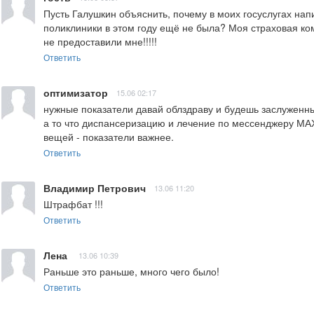
Пусть Галушкин объяснить, почему в моих госуслугах нап
поликлиники в этом году ещё не была? Моя страховая ком
не предоставили мне!!!!!
Ответить
оптимизатор
15.06 02:17
нужные показатели давай облздраву и будешь заслуженным
а то что диспансеризацию и лечение по мессенджеру МАХ
вещей - показатели важнее.
Ответить
Владимир Петрович
13.06 11:20
Штрафбат !!!
Ответить
Лена
13.06 10:39
Раньше это раньше, много чего было!
Ответить