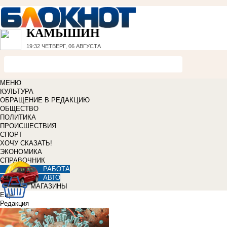
КАМЫШИН
19:32
ЧЕТВЕРГ, 06 АВГУСТА
МЕНЮ
КУЛЬТУРА
ОБРАЩЕНИЕ В РЕДАКЦИЮ
ОБЩЕСТВО
ПОЛИТИКА
ПРОИСШЕСТВИЯ
СПОРТ
ХОЧУ СКАЗАТЬ!
ЭКОНОМИКА
СПРАВОЧНИК
РАБОТА
АВТО
МАГАЗИНЫ
Еще
Редакция