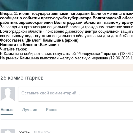
Вчера, 11 июня, государственными наградами были отмечены отм
сообщает о событии пресс-служба губернатора Волгоградской облас
работник здравоохранения Волгоградской области» главному врач
За заслуги в организации социальной помощи гражданам почетное зва
Волгоградской области» присвоено директору центра социальной защи
социальному педагогу дома социального обслуживания для детей «Со
Фото: газета "Диалог" Камышина (архив)
Новости на Блoкнoт-Камышин
Читайте также:
В Камышине собирает своих покупателей "белорусская" ярмарка
(12.06.
На рынках Камышина выложили желтую местную черешню
(12.06.2026 1
25 комментариев
Новые
Лучшие
Ранее
гость
15.06 05:57