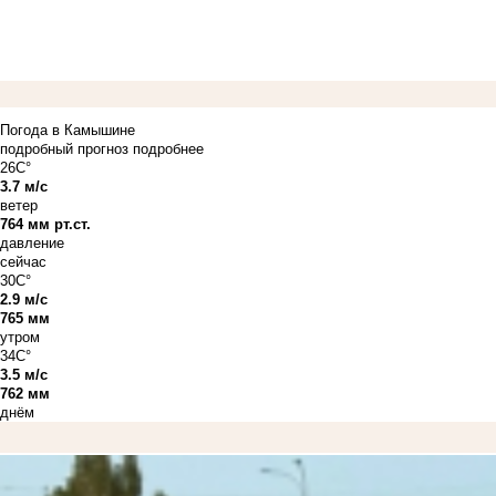
Погода в Камышине
подробный прогноз
подробнее
26C°
3.7 м/с
ветер
764 мм рт.ст.
давление
сейчас
30C°
2.9 м/с
765 мм
утром
34C°
3.5 м/с
762 мм
днём