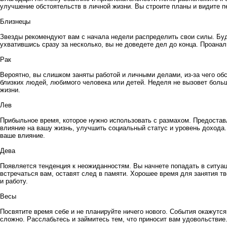
улучшение обстоятельств в личной жизни. Вы строите планы и видите п
Близнецы
Звезды рекомендуют вам с начала недели распределить свои силы. Буд
ухватившись сразу за несколько, вы не доведете дел до конца. Проанал
Рак
Вероятно, вы слишком заняты работой и личными делами, из-за чего обс
близких людей, любимого человека или детей. Неделя не вызовет больш
жизни.
Лев
Прибыльное время, которое нужно использовать с размахом. Предостав
влияние на вашу жизнь, улучшить социальный статус и уровень дохода. 
ваше влияние.
Дева
Появляется тенденция к неожиданностям. Вы начнете попадать в ситуац
встречаться вам, оставят след в памяти. Хорошее время для занятия т
и работу.
Весы
Посвятите время себе и не планируйте ничего нового. События окажутс
сложно. Расслабьтесь и займитесь тем, что приносит вам удовольствие.