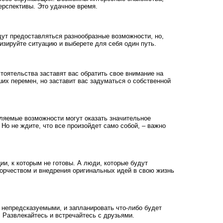
ерспективы. Это удачное время.
ут предоставляться разнообразные возможности, но,
изируйте ситуацию и выберете для себя один путь.
тоятельства заставят вас обратить свое внимание на
их перемен, но заставит вас задуматься о собственной
ляемые возможности могут оказать значительное
Но не ждите, что все произойдет само собой, – важно
ии, к которым не готовы. А люди, которые будут
ворчеством и внедрения оригинальных идей в свою жизнь
я непредсказуемыми, и запланировать что-либо будет
 Развлекайтесь и встречайтесь с друзьями.