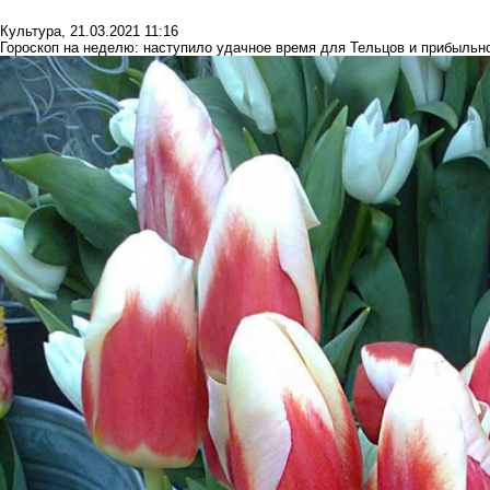
Культура
,
21.03.2021 11:16
Гороскоп на неделю: наступило удачное время для Тельцов и прибыльно