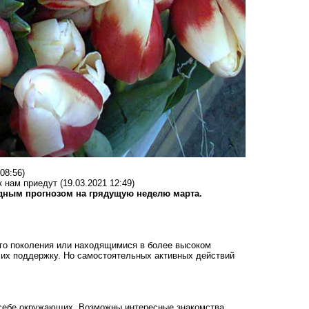
08:56)
к нам приедут
(19.03.2021 12:49)
здным прогнозом на грядущую неделю марта.
его поколения или находящимися в более высоком
их поддержку. Но самостоятельных активных действий
 себе окружающих. Возможны интересные знакомства,