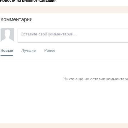
Новости на Блoкнoт-Камышин
Комментарии
Новые
Лучшие
Ранее
Никто ещё не оставил комментари