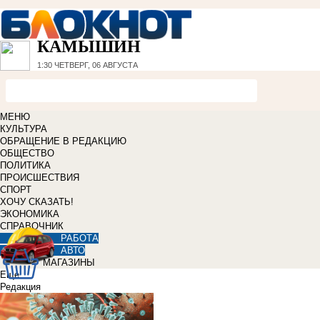
КАМЫШИН
1:30
ЧЕТВЕРГ, 06 АВГУСТА
МЕНЮ
КУЛЬТУРА
ОБРАЩЕНИЕ В РЕДАКЦИЮ
ОБЩЕСТВО
ПОЛИТИКА
ПРОИСШЕСТВИЯ
СПОРТ
ХОЧУ СКАЗАТЬ!
ЭКОНОМИКА
СПРАВОЧНИК
РАБОТА
АВТО
МАГАЗИНЫ
Еще
Редакция