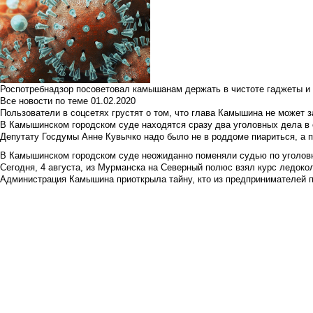
Роспотребнадзор посоветовал камышанам держать в чистоте гаджеты и 
Все новости по теме
01.02.2020
Пользователи в соцсетях грустят о том, что глава Камышина не может з
В Камышинском городском суде находятся сразу два уголовных дела в о
Депутату Госдумы Анне Кувычко надо было не в роддоме пиариться, а 
В Камышинском городском суде неожиданно поменяли судью по уголовн
Сегодня, 4 августа, из Мурманска на Северный полюс взял курс ледокол
Администрация Камышина приоткрыла тайну, кто из предпринимателей п