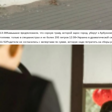
13:38
Камышане предположили, что сорную траву, которой зарос город, уберут к Арбузно
топлива: только в спецканистрах и не более 200 литров
12:08
«Украина в драматической си
11:52
Родители не согласились с экспертами по сумме, которую надо потратить на сборы р