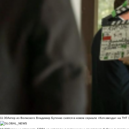
11:30
Актер из Волжского Владимир Бутенко снялся в новом сериале «Коп-звезда» на ТНТ