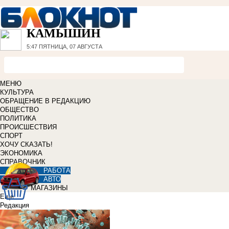
КАМЫШИН
5:47
ПЯТНИЦА, 07 АВГУСТА
МЕНЮ
КУЛЬТУРА
ОБРАЩЕНИЕ В РЕДАКЦИЮ
ОБЩЕСТВО
ПОЛИТИКА
ПРОИСШЕСТВИЯ
СПОРТ
ХОЧУ СКАЗАТЬ!
ЭКОНОМИКА
СПРАВОЧНИК
РАБОТА
АВТО
МАГАЗИНЫ
Еще
Редакция