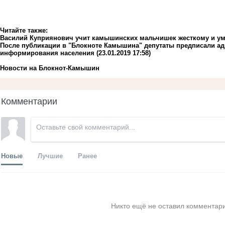
Читайте также:
Василий Куприянович учит камышинских мальчишек жесткому и ум
После публикации в "Блокноте Камышина" депутаты предписали а
информирования населения
(23.01.2019 17:58)
Новости на Блoкнoт-Камышин
Комментарии
Новые
Лучшие
Ранее
Никто ещё не оставил комментари