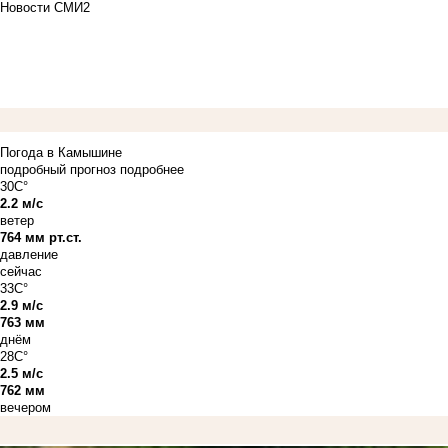
Новости СМИ2
Погода в Камышине
подробный прогноз
подробнее
30C°
2.2 м/с
ветер
764 мм рт.ст.
давление
сейчас
33C°
2.9 м/с
763 мм
днём
28C°
2.5 м/с
762 мм
вечером