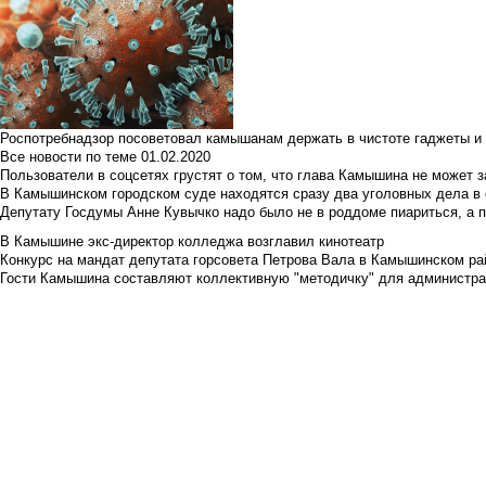
Роспотребнадзор посоветовал камышанам держать в чистоте гаджеты и 
Все новости по теме
01.02.2020
Пользователи в соцсетях грустят о том, что глава Камышина не может з
В Камышинском городском суде находятся сразу два уголовных дела в о
Депутату Госдумы Анне Кувычко надо было не в роддоме пиариться, а 
В Камышине экс-директор колледжа возглавил кинотеатр
Конкурс на мандат депутата горсовета Петрова Вала в Камышинском райо
Гости Камышина составляют коллективную "методичку" для администра