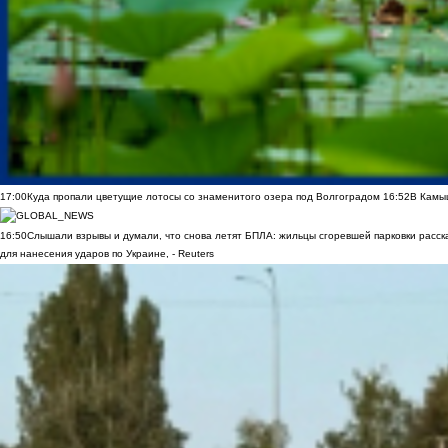
17:00
Куда пропали цветущие лотосы со знаменитого озера под Волгоградом
16:52
В Камы
16:50
Слышали взрывы и думали, что снова летят БПЛА: жильцы сгоревшей парковки расск
для нанесения ударов по Украине, - Reuters