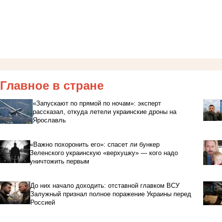
Главное в стране
«Запускают по прямой по ночам»: эксперт
рассказал, откуда летели украинские дроны на
Ярославль
«Важно похоронить его»: спасет ли бункер
Зеленского украинскую «верхушку» — кого надо
уничтожить первым
До них начало доходить: отставной главком ВСУ
Залужный признал полное поражение Украины перед
Россией