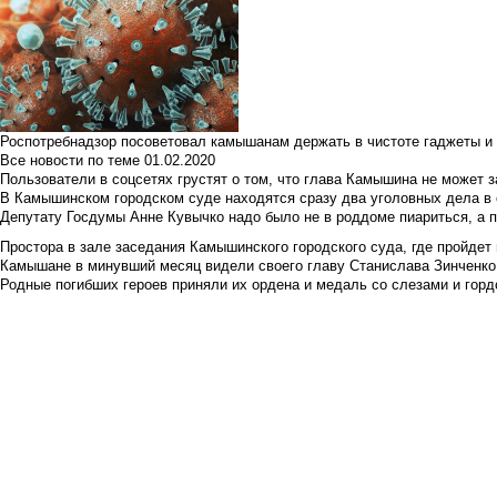
Роспотребнадзор посоветовал камышанам держать в чистоте гаджеты и 
Все новости по теме
01.02.2020
Пользователи в соцсетях грустят о том, что глава Камышина не может з
В Камышинском городском суде находятся сразу два уголовных дела в о
Депутату Госдумы Анне Кувычко надо было не в роддоме пиариться, а 
Простора в зале заседания Камышинского городского суда, где пройдет 
Камышане в минувший месяц видели своего главу Станислава Зинченко р
Родные погибших героев приняли их ордена и медаль со слезами и гор