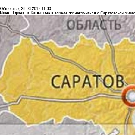
Общество
,
28.03.2017 11:30
Иван Ширяев из Камышина в апреле познакомиться с Саратовской обла