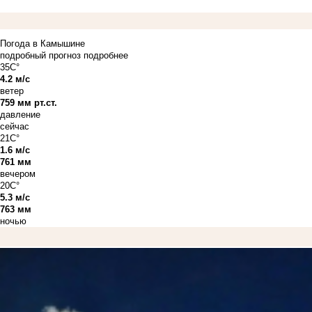
Погода в Камышине
подробный прогноз
подробнее
35C°
4.2 м/с
ветер
759 мм рт.ст.
давление
сейчас
21C°
1.6 м/с
761 мм
вечером
20C°
5.3 м/с
763 мм
ночью