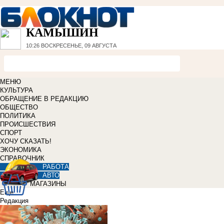
КАМЫШИН
10:26
ВОСКРЕСЕНЬЕ, 09 АВГУСТА
МЕНЮ
КУЛЬТУРА
ОБРАЩЕНИЕ В РЕДАКЦИЮ
ОБЩЕСТВО
ПОЛИТИКА
ПРОИСШЕСТВИЯ
СПОРТ
ХОЧУ СКАЗАТЬ!
ЭКОНОМИКА
СПРАВОЧНИК
РАБОТА
АВТО
МАГАЗИНЫ
Еще
Редакция