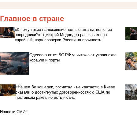
Главное в стране
«К чему такие наложившие полные штаны, вонючие
посредники?»: Дмитрий Медведев рассказал про
«пробный шар» проверки России на прочность
Одесса в огне: ВС РФ уничтожают украинские
корабли и порты
«Нашел Зе кошелек, посчитал - не хватает»: в Киеве
сказали о достигнутых договоренностях с США по
поставкам ракет, но есть нюанс
Новости СМИ2