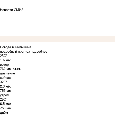
Новости СМИ2
Погода в Камышине
подробный прогноз
подробнее
25C°
1.6 м/с
ветер
762 мм рт.ст.
давление
сейчас
32C°
2.3 м/с
759 мм
утром
29C°
6.5 м/с
759 мм
днём