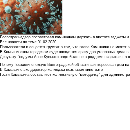
Роспотребнадзор посоветовал камышанам держать в чистоте гаджеты и 
Все новости по теме
01.02.2020
Пользователи в соцсетях грустят о том, что глава Камышина не может з
В Камышинском городском суде находятся сразу два уголовных дела в о
Депутату Госдумы Анне Кувычко надо было не в роддоме пиариться, а 
Почему Госжилинспекцию Волгоградской области заинтересовал дом на у
В Камышине экс-директор колледжа возглавил кинотеатр
Гости Камышина составляют коллективную "методичку" для администра