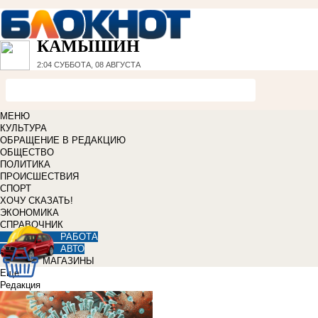
КАМЫШИН
2:04
СУББОТА, 08 АВГУСТА
МЕНЮ
КУЛЬТУРА
ОБРАЩЕНИЕ В РЕДАКЦИЮ
ОБЩЕСТВО
ПОЛИТИКА
ПРОИСШЕСТВИЯ
СПОРТ
ХОЧУ СКАЗАТЬ!
ЭКОНОМИКА
СПРАВОЧНИК
РАБОТА
АВТО
МАГАЗИНЫ
Еще
Редакция