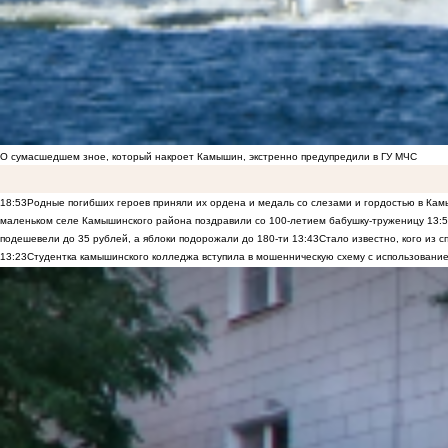
О сумасшедшем зное, который накроет Камышин, экстренно предупредили в ГУ МЧС
18:53
Родные погибших героев приняли их ордена и медаль со слезами и гордостью в Ка
маленьком селе Камышинского района поздравили со 100-летием бабушку-труженицу
13:
подешевели до 35 рублей, а яблоки подорожали до 180-ти
13:43
Стало известно, кого из
13:23
Студентка камышинского колледжа вступила в мошенническую схему с использование