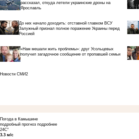
рассказал, откуда летели украинские дроны на
Ярославль
До них начало доходить: отставной главком ВСУ
Залужный признал полное поражение Украины перед
Россией
«Нам мешали жить проблемы»: друг Усольцевых
получил загадочное сообщение от пропавшей семьи
Новости СМИ2
Погода в Камышине
подробный прогноз
подробнее
24C°
3.3 м/с