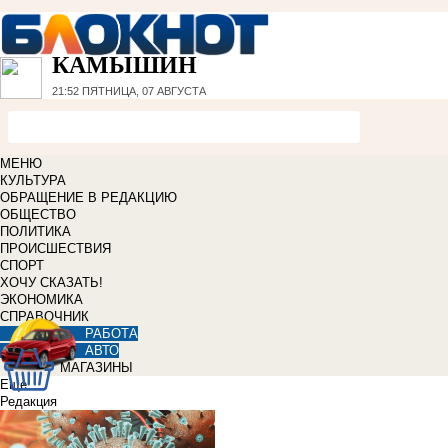
КАМЫШИН
21:52
ПЯТНИЦА, 07 АВГУСТА
МЕНЮ
КУЛЬТУРА
ОБРАЩЕНИЕ В РЕДАКЦИЮ
ОБЩЕСТВО
ПОЛИТИКА
ПРОИСШЕСТВИЯ
СПОРТ
ХОЧУ СКАЗАТЬ!
ЭКОНОМИКА
СПРАВОЧНИК
РАБОТА
АВТО
МАГАЗИНЫ
Еще
Редакция