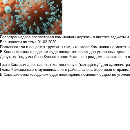
Роспотребнадзор посоветовал камышанам держать в чистоте гаджеты и 
Все новости по теме
01.02.2020
Пользователи в соцсетях грустят о том, что глава Камышина не может з
В Камышинском городском суде находятся сразу два уголовных дела в о
Депутату Госдумы Анне Кувычко надо было не в роддоме пиариться, а 
Гости Камышина составляют коллективную "методичку" для администра
Глава Камышинского муниципального района Елена Береговая отправилас
В Камышинском городском суде неожиданно поменяли судью по уголовн