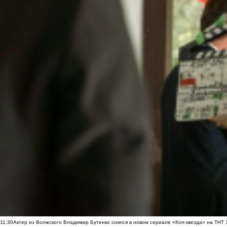
11:30
Актер из Волжского Владимир Бутенко снялся в новом сериале «Коп-звезда» на ТНТ