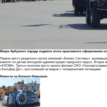
Жюри Арбузного парада подвело итоги креативного оформления ко
Первое место разделили группа компаний «Бизнес Системы», вызвавшая
комитет по делам молодежи администрации городского округа. Второе
«КЗСМИ». Третье почетное место заняли филиал ОАО «Газэнергосервис
«Хельфер Дог», выступивший на марше с четвероногими питомцами.
Новости на Блoкнoт-Камышин