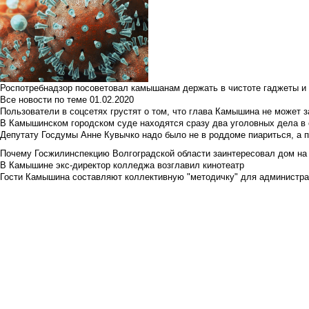
Роспотребнадзор посоветовал камышанам держать в чистоте гаджеты и 
Все новости по теме
01.02.2020
Пользователи в соцсетях грустят о том, что глава Камышина не может з
В Камышинском городском суде находятся сразу два уголовных дела в о
Депутату Госдумы Анне Кувычко надо было не в роддоме пиариться, а 
Почему Госжилинспекцию Волгоградской области заинтересовал дом на у
В Камышине экс-директор колледжа возглавил кинотеатр
Гости Камышина составляют коллективную "методичку" для администра