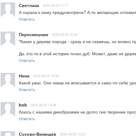
Светлана
2023.08.24 11:17
А охрана к нему предусмотрена? А-то желающие отломит
Ответить
Пересмешник
2023.08.23 18:43
"Какая у дерева порода - сразу и не скажешь, но можно пр
Да, кто-то в этой истории точно дуб. Может, даже не дере
Ответить
Нина
2023.08.23 13:59
Какой ужас. Оно никак не вписывается и само по себе ур
Ответить
bob
2023.08.23 13:48
боюсь с нашими дикобразами не долго сие творение прос
Ответить
Сухово-Винищев
2023.08.23 13:23