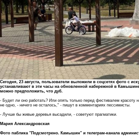
Сегодня, 23 августа, пользователи выложили в соцсетях фото с и
устанавливают в эти часы на обновленной набережной в Камышине. 
можно предположить, что дуб.
- Будет ли оно работать? Или опять только перед фестивалем красоту 
не одно, - ничего не осталось," - пишут в комментариях пессимисты.
- Лучше бы живые деревья высадили, - советуют прагматики.
Мария Александровская
Фото паблика "Подсмотрено. Камышин" и телеграм-канала админи