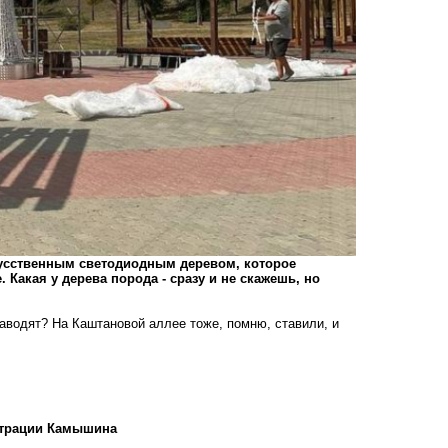
скусственным светодиодным деревом, которое
Какая у дерева порода - сразу и не скажешь, но
наводят? На Каштановой аллее тоже, помню, ставили, и
страции Камышина