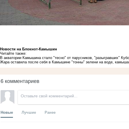
Новости на Блoкнoт-Камышин
Читайте также:
В акватории Камышина стало "тесно" от парусников, "разыгравших" Кубо
Жара оставила после себя в Камышине "тонны" зелени на воде, камыша
6 комментариев
Новые
Лучшие
Ранее