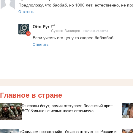
Предположу, что баобаб, но 1000 лет, естественно, не пр
Ответить
Otto Pyr
Сухово-Винищев
2023.08.24 08:51
Если учесть его цену то скорее баблобаб
Ответить
Главное в стране
Генералы бегут, армия отступает, Зеленский врет:
ВСУ больше не испытывают оптимизма
«Ожидаем провокаций»: Украина атакует юг России и