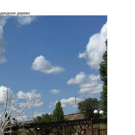
одиодное дерево