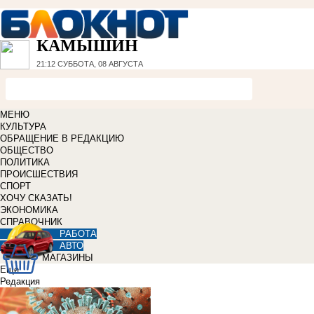
КАМЫШИН
21:12
СУББОТА, 08 АВГУСТА
МЕНЮ
КУЛЬТУРА
ОБРАЩЕНИЕ В РЕДАКЦИЮ
ОБЩЕСТВО
ПОЛИТИКА
ПРОИСШЕСТВИЯ
СПОРТ
ХОЧУ СКАЗАТЬ!
ЭКОНОМИКА
СПРАВОЧНИК
РАБОТА
АВТО
МАГАЗИНЫ
Еще
Редакция