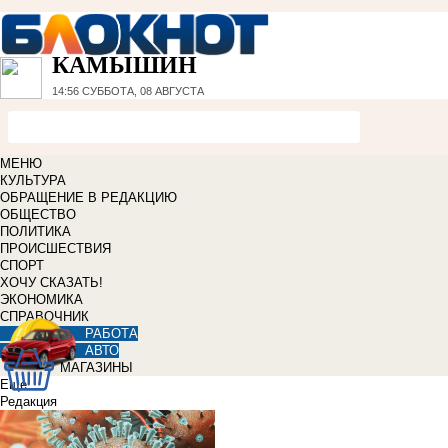
КАМЫШИН
14:56
СУББОТА, 08 АВГУСТА
МЕНЮ
КУЛЬТУРА
ОБРАЩЕНИЕ В РЕДАКЦИЮ
ОБЩЕСТВО
ПОЛИТИКА
ПРОИСШЕСТВИЯ
СПОРТ
ХОЧУ СКАЗАТЬ!
ЭКОНОМИКА
СПРАВОЧНИК
РАБОТА
АВТО
МАГАЗИНЫ
Еще
Редакция