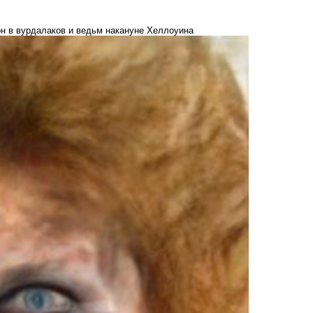
н в вурдалаков и ведьм накануне Хеллоуина