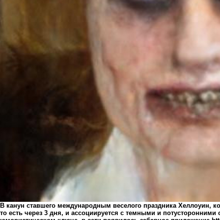
В канун ставшего международным веселого праздника Хеллоуин, кот
то есть через 3 дня, и ассоциируется с темными и потусторонними 