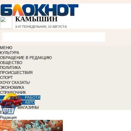
КАМЫШИН
3:47
ПОНЕДЕЛЬНИК, 10 АВГУСТА
МЕНЮ
КУЛЬТУРА
ОБРАЩЕНИЕ В РЕДАКЦИЮ
ОБЩЕСТВО
ПОЛИТИКА
ПРОИСШЕСТВИЯ
СПОРТ
ХОЧУ СКАЗАТЬ!
ЭКОНОМИКА
СПРАВОЧНИК
РАБОТА
АВТО
МАГАЗИНЫ
Еще
Редакция