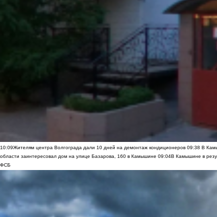
10:09
Жителям центра Волгограда дали 10 дней на демонтаж кондиционеров
09:38
В Камы
области заинтересовал дом на улице Базарова, 160 в Камышине
09:04
В Камышине в резу
ФСБ