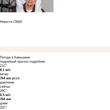
Новости СМИ2
Погода в Камышине
подробный прогноз
подробнее
21C°
8.1 м/с
ветер
764 мм рт.ст.
давление
сейчас
29C°
6.5 м/с
764 мм
днём
22C°