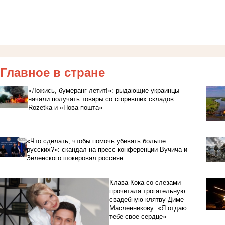
Главное в стране
«Ложись, бумеранг летит!»: рыдающие украинцы
начали получать товары со сгоревших складов
Rozetka и «Нова пошта»
«Что сделать, чтобы помочь убивать больше
русских?»: скандал на пресс-конференции Вучича и
Зеленского шокировал россиян
Клава Кока со слезами
прочитала трогательную
свадебную клятву Диме
Масленникову: «Я отдаю
тебе свое сердце»