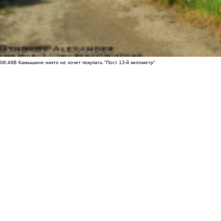
08:49
В Камышине никто не хочет покупать "Пост 13-й километр"