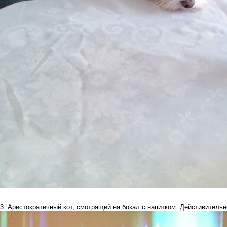
3. Аристократичный кот, смотрящий на бокал с напитком. Дейстивительн