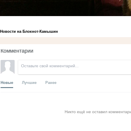
Новости на Блoкнoт-Камышин
Комментарии
Новые
Лучшие
Ранее
Никто ещё не оставил комментари