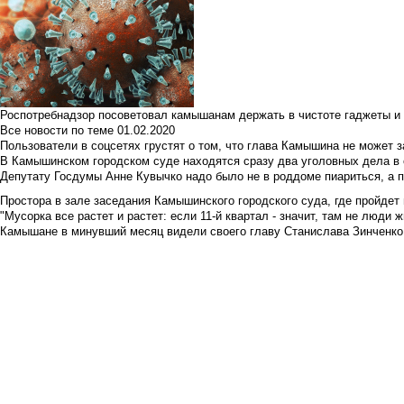
Роспотребнадзор посоветовал камышанам держать в чистоте гаджеты и 
Все новости по теме
01.02.2020
Пользователи в соцсетях грустят о том, что глава Камышина не может з
В Камышинском городском суде находятся сразу два уголовных дела в о
Депутату Госдумы Анне Кувычко надо было не в роддоме пиариться, а 
Простора в зале заседания Камышинского городского суда, где пройдет 
"Мусорка все растет и растет: если 11-й квартал - значит, там не люди жи
Камышане в минувший месяц видели своего главу Станислава Зинченко р