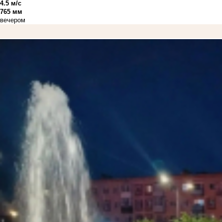
4.5 м/с
765 мм
вечером