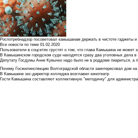
Роспотребнадзор посоветовал камышанам держать в чистоте гаджеты и 
Все новости по теме
01.02.2020
Пользователи в соцсетях грустят о том, что глава Камышина не может з
В Камышинском городском суде находятся сразу два уголовных дела в о
Депутату Госдумы Анне Кувычко надо было не в роддоме пиариться, а 
Почему Госжилинспекцию Волгоградской области заинтересовал дом на у
В Камышине экс-директор колледжа возглавил кинотеатр
Гости Камышина составляют коллективную "методичку" для администра