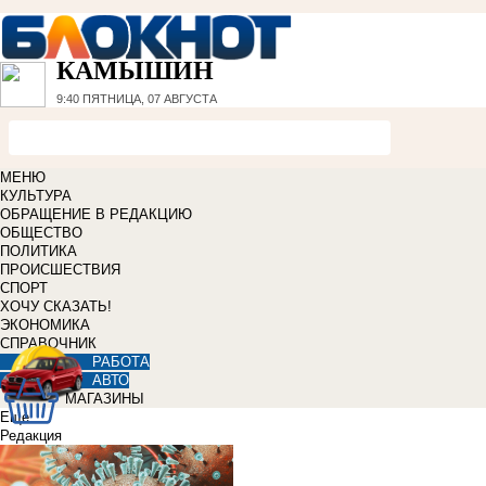
КАМЫШИН
9:40
ПЯТНИЦА, 07 АВГУСТА
МЕНЮ
КУЛЬТУРА
ОБРАЩЕНИЕ В РЕДАКЦИЮ
ОБЩЕСТВО
ПОЛИТИКА
ПРОИСШЕСТВИЯ
СПОРТ
ХОЧУ СКАЗАТЬ!
ЭКОНОМИКА
СПРАВОЧНИК
РАБОТА
АВТО
МАГАЗИНЫ
Еще
Редакция