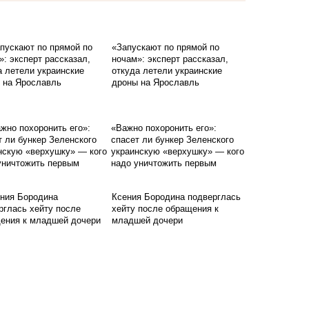
«Запускают по прямой по
ночам»: эксперт рассказал,
откуда летели украинские
дроны на Ярославль
«Важно похоронить его»:
спасет ли бункер Зеленского
украинскую «верхушку» — кого
надо уничтожить первым
Ксения Бородина подверглась
хейту после обращения к
младшей дочери