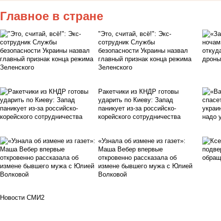
Главное в стране
"Это, считай, всё!": Экс-
сотрудник Службы
безопасности Украины назвал
главный признак конца режима
Зеленского
Ракетчики из КНДР готовы
ударить по Киеву: Запад
паникует из-за российско-
корейского сотрудничества
«Узнала об измене из газет»:
Маша Вебер впервые
откровенно рассказала об
измене бывшего мужа с Юлией
Волковой
Новости СМИ2