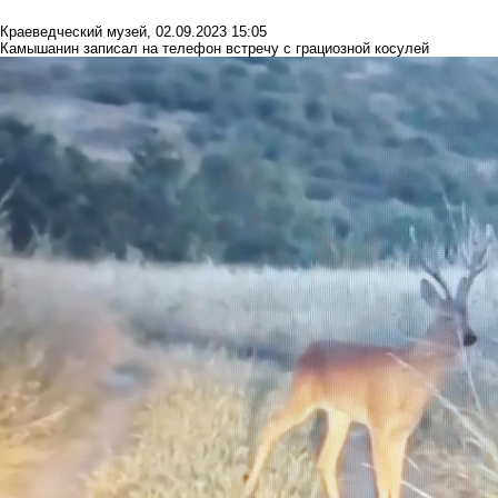
Краеведческий музей
,
02.09.2023 15:05
Камышанин записал на телефон встречу с грациозной косулей