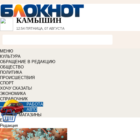
КАМЫШИН
12:54
ПЯТНИЦА, 07 АВГУСТА
МЕНЮ
КУЛЬТУРА
ОБРАЩЕНИЕ В РЕДАКЦИЮ
ОБЩЕСТВО
ПОЛИТИКА
ПРОИСШЕСТВИЯ
СПОРТ
ХОЧУ СКАЗАТЬ!
ЭКОНОМИКА
СПРАВОЧНИК
РАБОТА
АВТО
МАГАЗИНЫ
Еще
Редакция