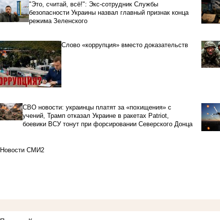
"Это, считай, всё!": Экс-сотрудник Службы
безопасности Украины назвал главный признак конца
режима Зеленского
Слово «коррупция» вместо доказательств
СВО новости: украинцы платят за «похищения» с
учений, Трамп отказал Украине в ракетах Patriot,
боевики ВСУ тонут при форсировании Северского Донца
Новости СМИ2