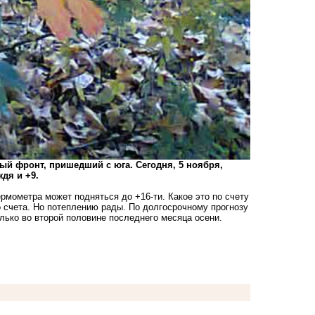
й фронт, пришедший с юга. Сегодня, 5 ноября,
дя и +9.
ермометра может подняться до +16-ти. Какое это по счету
 счета. Но потеплению рады. По долгосрочному прогнозу
ько во второй половине последнего месяца осени.