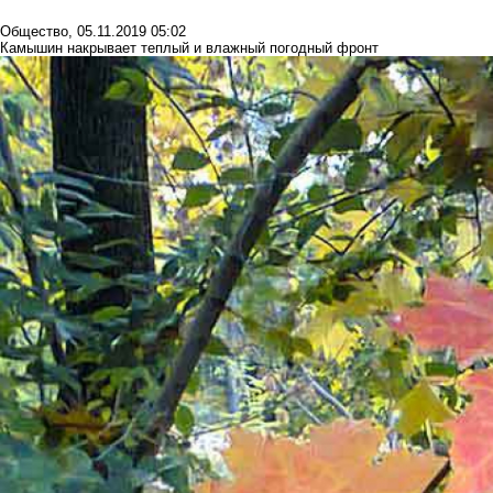
Общество
,
05.11.2019 05:02
Камышин накрывает теплый и влажный погодный фронт