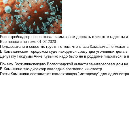
Роспотребнадзор посоветовал камышанам держать в чистоте гаджеты и 
Все новости по теме
01.02.2020
Пользователи в соцсетях грустят о том, что глава Камышина не может з
В Камышинском городском суде находятся сразу два уголовных дела в о
Депутату Госдумы Анне Кувычко надо было не в роддоме пиариться, а 
Почему Госжилинспекцию Волгоградской области заинтересовал дом на у
В Камышине экс-директор колледжа возглавил кинотеатр
Гости Камышина составляют коллективную "методичку" для администра