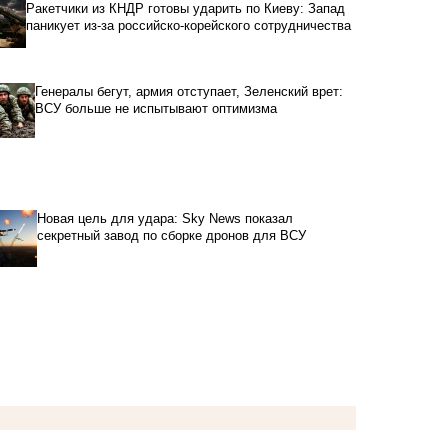
Ракетчики из КНДР готовы ударить по Киеву: Запад
паникует из-за российско-корейского сотрудничества
Генералы бегут, армия отступает, Зеленский врет:
ВСУ больше не испытывают оптимизма
Новая цель для удара: Sky News показал
секретный завод по сборке дронов для ВСУ