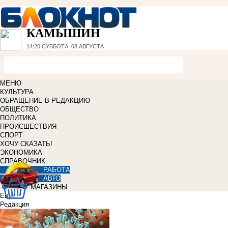
КАМЫШИН
14:20
СУББОТА, 08 АВГУСТА
МЕНЮ
КУЛЬТУРА
ОБРАЩЕНИЕ В РЕДАКЦИЮ
ОБЩЕСТВО
ПОЛИТИКА
ПРОИСШЕСТВИЯ
СПОРТ
ХОЧУ СКАЗАТЬ!
ЭКОНОМИКА
СПРАВОЧНИК
РАБОТА
АВТО
МАГАЗИНЫ
Еще
Редакция