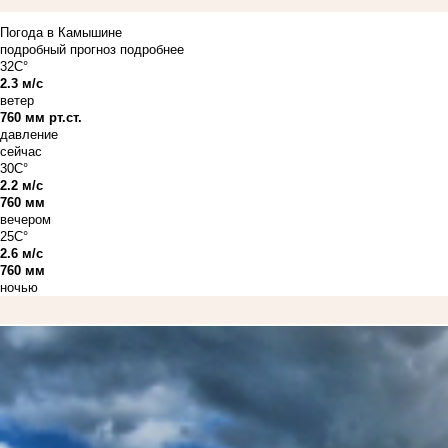
Погода в Камышине
подробный прогноз
подробнее
32C°
2.3 м/с
ветер
760 мм рт.ст.
давление
сейчас
30C°
2.2 м/с
760 мм
вечером
25C°
2.6 м/с
760 мм
ночью