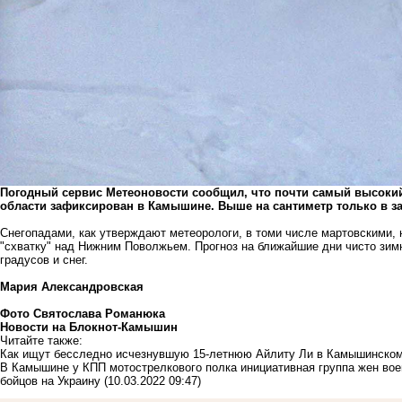
Погодный сервис Метеоновости сообщил, что почти самый высокий
обл
асти зафиксирован в Ка
мышине. Выше на сантиметр только в з
Снегопадами, как утверждают метеорологи, в томи числе мартовскими,
"схватку" над Нижним Поволжьем. Прогноз на ближайшие дни чисто зим
градусов и снег.
Мария Александровская
Фото Святослава Романюка
Новости на Блoкнoт-Камышин
Читайте также:
Как ищут бесследно исчезнувшую 15-летнюю Айлиту Ли в Камышинском
В Камышине у КПП мотострелкового полка инициативная группа жен во
бойцов на Украину
(10.03.2022 09:47)