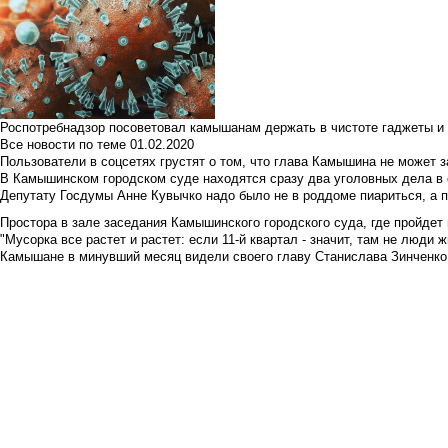
Роспотребнадзор посоветовал камышанам держать в чистоте гаджеты и 
Все новости по теме
01.02.2020
Пользователи в соцсетях грустят о том, что глава Камышина не может з
В Камышинском городском суде находятся сразу два уголовных дела в о
Депутату Госдумы Анне Кувычко надо было не в роддоме пиариться, а 
Простора в зале заседания Камышинского городского суда, где пройдет 
"Мусорка все растет и растет: если 11-й квартал - значит, там не люди жи
Камышане в минувший месяц видели своего главу Станислава Зинченко р