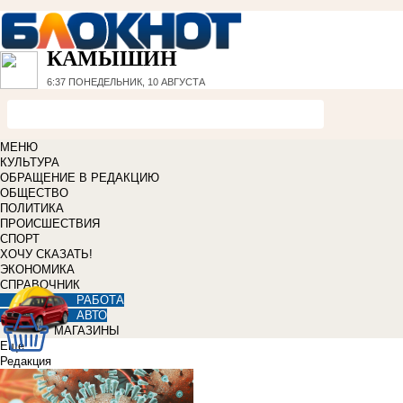
КАМЫШИН
6:37
ПОНЕДЕЛЬНИК, 10 АВГУСТА
МЕНЮ
КУЛЬТУРА
ОБРАЩЕНИЕ В РЕДАКЦИЮ
ОБЩЕСТВО
ПОЛИТИКА
ПРОИСШЕСТВИЯ
СПОРТ
ХОЧУ СКАЗАТЬ!
ЭКОНОМИКА
СПРАВОЧНИК
РАБОТА
АВТО
МАГАЗИНЫ
Еще
Редакция