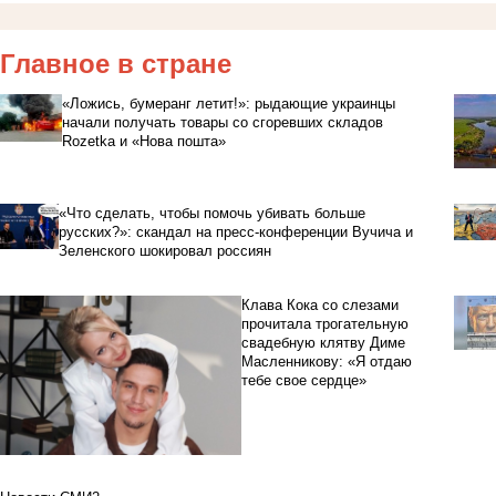
Главное в стране
«Ложись, бумеранг летит!»: рыдающие украинцы
начали получать товары со сгоревших складов
Rozetka и «Нова пошта»
«Что сделать, чтобы помочь убивать больше
русских?»: скандал на пресс-конференции Вучича и
Зеленского шокировал россиян
Клава Кока со слезами
прочитала трогательную
свадебную клятву Диме
Масленникову: «Я отдаю
тебе свое сердце»