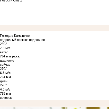
Новости СМИ2
Погода в Камышине
подробный прогноз
подробнее
25C°
7.9 м/с
ветер
764 мм рт.ст.
давление
сейчас
27C°
6.5 м/с
764 мм
днём
22C°
4.5 м/с
765 мм
вечером