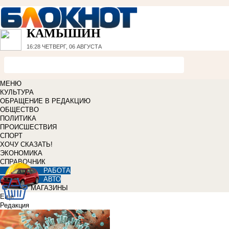
КАМЫШИН
16:28
ЧЕТВЕРГ, 06 АВГУСТА
МЕНЮ
КУЛЬТУРА
ОБРАЩЕНИЕ В РЕДАКЦИЮ
ОБЩЕСТВО
ПОЛИТИКА
ПРОИСШЕСТВИЯ
СПОРТ
ХОЧУ СКАЗАТЬ!
ЭКОНОМИКА
СПРАВОЧНИК
РАБОТА
АВТО
МАГАЗИНЫ
Еще
Редакция