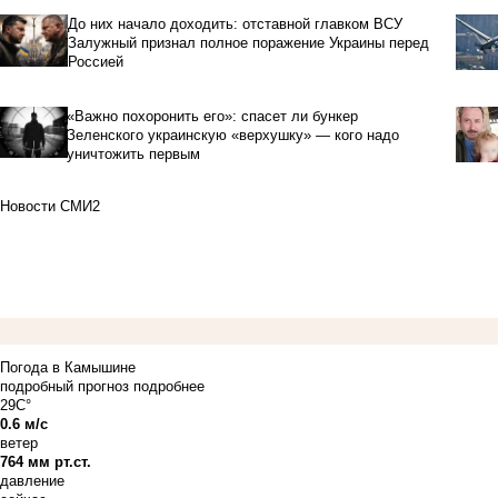
До них начало доходить: отставной главком ВСУ
Залужный признал полное поражение Украины перед
Россией
«Важно похоронить его»: спасет ли бункер
Зеленского украинскую «верхушку» — кого надо
уничтожить первым
Новости СМИ2
Погода в Камышине
подробный прогноз
подробнее
29C°
0.6 м/с
ветер
764 мм рт.ст.
давление