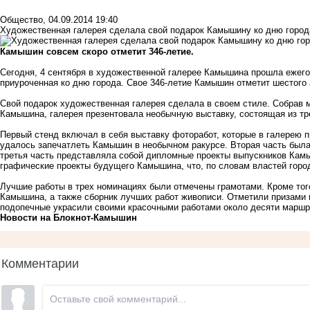
Общество
,
04.09.2014 19:40
Художественная галерея сделала свой подарок Камышину ко дню город
Камышин совсем скоро отметит 346-летие.
Сегодня, 4 сентября в художественной галерее Камышина прошла ежег
приуроченная ко дню города. Свое 346-летие Камышин отметит шестого 
Свой подарок художественная галерея сделала в своем стиле. Собрав м
Камышина, галерея презентовала необычную выставку, состоящая из тр
Первый стенд включал в себя выставку фоторабот, которые в галерею 
удалось запечатлеть Камышин в необычном ракурсе. Вторая часть был
третья часть представляла собой дипломные проекты выпускников Ка
графические проекты будущего Камышина, что, по словам властей город
Лучшие работы в трех номинациях были отмечены грамотами. Кроме тог
Камышина, а также сборник лучших работ живописи. Отметили призами 
подопечные украсили своими красочными работами около десяти маршру
Новости на Блoкнoт-Камышин
Комментарии