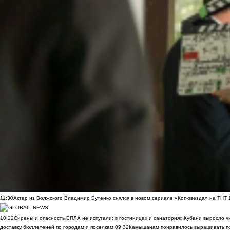
11:30
Актер из Волжского Владимир Бутенко снялся в новом сериале «Коп-звезда» на ТНТ
10:22
Сирены и опасность БПЛА не испугали: в гостиницах и санаториях Кубани выросло 
доставку бюллетеней по городам и поселкам
09:32
Камышанам понравилось выращивать п