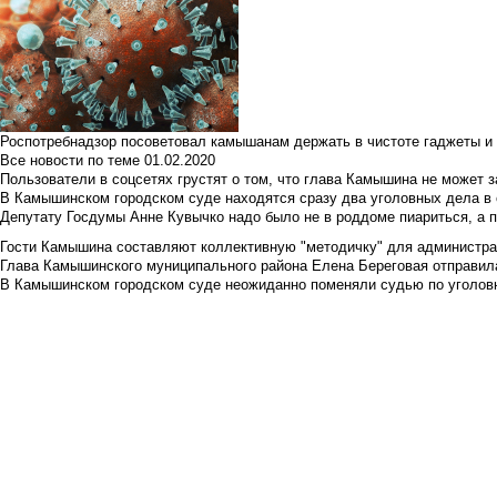
Роспотребнадзор посоветовал камышанам держать в чистоте гаджеты и 
Все новости по теме
01.02.2020
Пользователи в соцсетях грустят о том, что глава Камышина не может з
В Камышинском городском суде находятся сразу два уголовных дела в о
Депутату Госдумы Анне Кувычко надо было не в роддоме пиариться, а 
Гости Камышина составляют коллективную "методичку" для администра
Глава Камышинского муниципального района Елена Береговая отправилас
В Камышинском городском суде неожиданно поменяли судью по уголовн