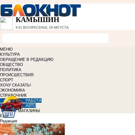
КАМЫШИН
9:41
ВОСКРЕСЕНЬЕ, 09 АВГУСТА
МЕНЮ
КУЛЬТУРА
ОБРАЩЕНИЕ В РЕДАКЦИЮ
ОБЩЕСТВО
ПОЛИТИКА
ПРОИСШЕСТВИЯ
СПОРТ
ХОЧУ СКАЗАТЬ!
ЭКОНОМИКА
СПРАВОЧНИК
РАБОТА
АВТО
МАГАЗИНЫ
Еще
Редакция