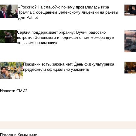
«Россию? На слабо?»: почему провалилась игра
Трампа с обещанием Зеленскому лицензии на ракеты
для Patriot
Сербия поддерживает Украину: Вучич радостно
встретил Зеленского и подписал с ним меморандум
«о взаимопонимании»
Праздник есть, закона нет: День физкультурника
предложили официально узаконить
Новости СМИ2
Погода в Камышине