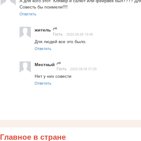
А для кого этот  Клявер и салют или фейрвек был???? Д
Совесть бы поимели!!!!
Ответить
житель
Гость
2023.08.28 19:48
Для людей все это было.
Ответить
Местный
Гость
2023.08.28 07:29
Нет у них совести
Ответить
Главное в стране