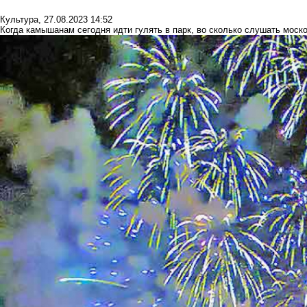
Культура
,
27.08.2023 14:52
Когда камышанам сегодня идти гулять в парк, во сколько слушать моск