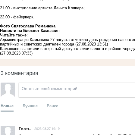
21.00 - выступление артиста Дениса Клявера;
22.00 - фейерверк.
Фото Святослава Романюка
Новости на Блoкнoт-Камышин
Читайте также:
Администрация Камышина 27 августа отметила день рождения нашего з
партийных и советских деятелей города
(27.08.2023 13:51)
Камышане выложили в открытый доступ съемки салюта в районе Бороди
(27.08.2023 07:33)
3 комментария
Новые
Лучшие
Ранее
Гость
2023.08.27 19:19