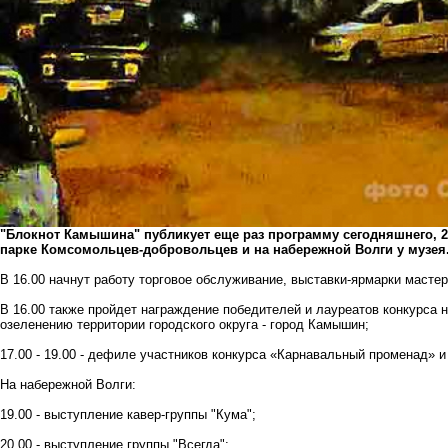
"Блокнот Камышина" публикует еще раз программу сегодняшнего, 27
парке Комсомольцев-добровольцев и на набережной Волги у музея
В 16.00 начнут работу торговое обслуживание, выставки-ярмарки мастер
В 16.00 также пройдет награждение победителей и лауреатов конкурса 
озеленению территории городского округа - город Камышин;
17.00 - 19.00 - дефиле участников конкурса «Карнавальный променад» и
На набережной Волги:
19.00 - выступление кавер-группы "Кума";
20.00 - выступление группы "Всегда";