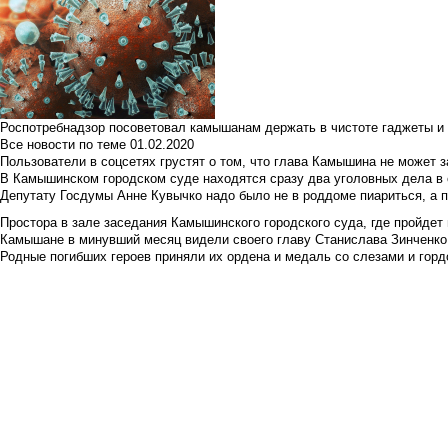
Роспотребнадзор посоветовал камышанам держать в чистоте гаджеты и 
Все новости по теме
01.02.2020
Пользователи в соцсетях грустят о том, что глава Камышина не может з
В Камышинском городском суде находятся сразу два уголовных дела в о
Депутату Госдумы Анне Кувычко надо было не в роддоме пиариться, а 
Простора в зале заседания Камышинского городского суда, где пройдет 
Камышане в минувший месяц видели своего главу Станислава Зинченко р
Родные погибших героев приняли их ордена и медаль со слезами и гор