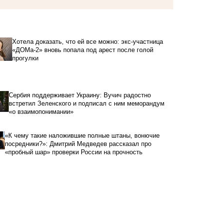
Хотела доказать, что ей все можно: экс-участница
«ДОМа-2» вновь попала под арест после голой
прогулки
Сербия поддерживает Украину: Вучич радостно
встретил Зеленского и подписал с ним меморандум
«о взаимопонимании»
«К чему такие наложившие полные штаны, вонючие
посредники?»: Дмитрий Медведев рассказал про
«пробный шар» проверки России на прочность