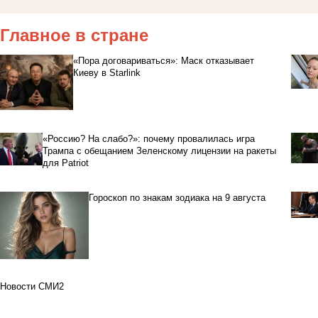
Главное в стране
«Пора договариваться»: Маск отказывает
Киеву в Starlink
«Россию? На слабо?»: почему провалилась игра
Трампа с обещанием Зеленскому лицензии на ракеты
для Patriot
Гороскоп по знакам зодиака на 9 августа
Новости СМИ2