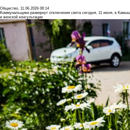
Общество
,
11.06.2026 08:14
Коммунальщики развернут отключения света сегодня, 11 июня, в Камыши
и женской консультации