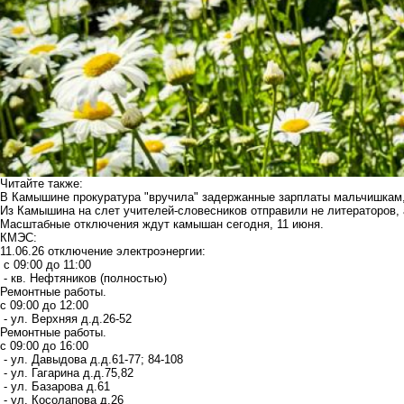
Читайте также:
В Камышине прокуратура "вручила" задержанные зарплаты мальчишкам,
Из Камышина на слет учителей-словесников отправили не литераторов,
Масштабные отключения ждут камышан сегодня, 11 июня.
КМЭС:
11.06.26 отключение электроэнергии:
с 09:00 до 11:00
- кв. Нефтяников (полностью)
Ремонтные работы.
с 09:00 до 12:00
- ул. Верхняя д.д.26-52
Ремонтные работы.
с 09:00 до 16:00
- ул. Давыдова д.д.61-77; 84-108
- ул. Гагарина д.д.75,82
- ул. Базарова д.61
- ул. Косолапова д.26