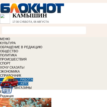
КАМЫШИН
17:30
СУББОТА, 08 АВГУСТА
МЕНЮ
КУЛЬТУРА
ОБРАЩЕНИЕ В РЕДАКЦИЮ
ОБЩЕСТВО
ПОЛИТИКА
ПРОИСШЕСТВИЯ
СПОРТ
ХОЧУ СКАЗАТЬ!
ЭКОНОМИКА
СПРАВОЧНИК
РАБОТА
АВТО
МАГАЗИНЫ
Еще
Редакция