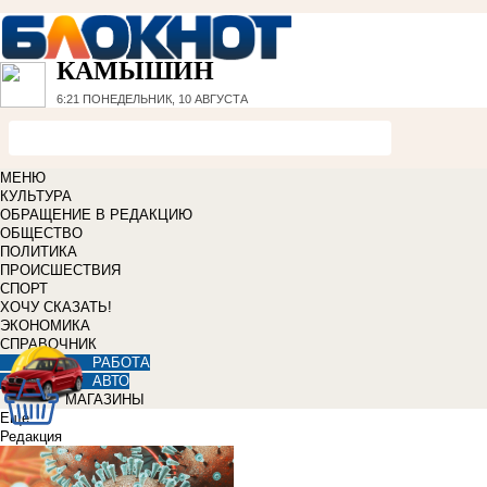
КАМЫШИН
6:21
ПОНЕДЕЛЬНИК, 10 АВГУСТА
МЕНЮ
КУЛЬТУРА
ОБРАЩЕНИЕ В РЕДАКЦИЮ
ОБЩЕСТВО
ПОЛИТИКА
ПРОИСШЕСТВИЯ
СПОРТ
ХОЧУ СКАЗАТЬ!
ЭКОНОМИКА
СПРАВОЧНИК
РАБОТА
АВТО
МАГАЗИНЫ
Еще
Редакция