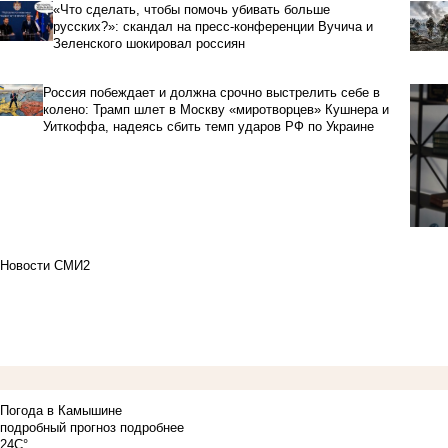
«Что сделать, чтобы помочь убивать больше
русских?»: скандал на пресс-конференции Вучича и
Зеленского шокировал россиян
Россия побеждает и должна срочно выстрелить себе в
колено: Трамп шлет в Москву «миротворцев» Кушнера и
Уиткоффа, надеясь сбить темп ударов РФ по Украине
Новости СМИ2
Погода в Камышине
подробный прогноз
подробнее
24C°