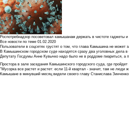
Роспотребнадзор посоветовал камышанам держать в чистоте гаджеты и 
Все новости по теме
01.02.2020
Пользователи в соцсетях грустят о том, что глава Камышина не может з
В Камышинском городском суде находятся сразу два уголовных дела в о
Депутату Госдумы Анне Кувычко надо было не в роддоме пиариться, а 
Простора в зале заседания Камышинского городского суда, где пройдет 
"Мусорка все растет и растет: если 11-й квартал - значит, там не люди жи
Камышане в минувший месяц видели своего главу Станислава Зинченко р