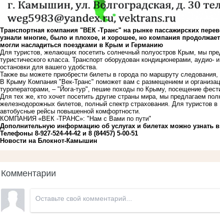
Транспортная компания "ВЕК -Транс" на рынке пассажирских перевоз
узнали многие, было и плохое, и хорошее, но компания продолжает
могли насладиться поездками в Крым и Германию
Для туристов, желающих посетить солнечный полуостров Крым, мы пр
туристического класса. Транспорт оборудован кондиционерами, аудио-
остановки для вашего удобства.
Также вы можете приобрести билеты в города по маршруту следования, 
В Крыму Компания "Век-Транс" поможет вам с размещением и организаци
туроператорами, – "Йога-тур", пешие походы по Крыму, посещение фест
Для тех же, кто хочет посетить другие страны мира, мы предлагаем пол
железнодорожных билетов, полный спектр страхования. Для туристов 
автобусные рейсы повышенной комфортности.
КОМПАНИЯ «ВЕК -ТРАНС»: "Нам с Вами по пути"
Дополнительную информацию об услугах и билетах можно узнать в 
Телефоны 8-927-524-44-42 и 8 (84457) 5-00-51
Новости на Блoкнoт-Камышин
Комментарии