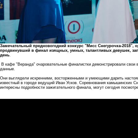
Замечательный предновогодний конкурс "Мисс Снегурочка-2018",
продвинувший в финал изящных, умных, талантливых девушек, з
день
.
В кафе "Веранда" очаровательные финалистки демонстрировали свои в
данные.
Они выглядели искренними, восторженными и умеющими дарить настоящ
известный в городе ведущий Иван Усков. Соревнования камышинских Сн
интересны подробности зажигательного финала, могут сегодня посмотр