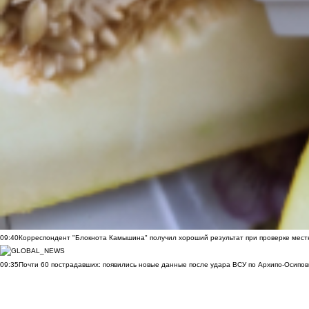
09:40
Корреспондент "Блокнота Камышина" получил хороший результат при проверке мест
09:35
Почти 60 пострадавших: появились новые данные после удара ВСУ по Архипо-Осипов