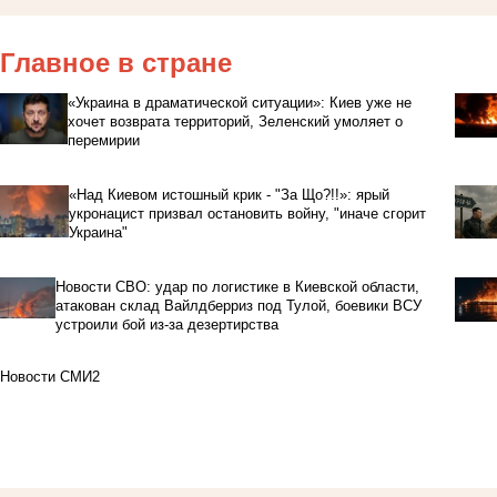
Главное в стране
«Украина в драматической ситуации»: Киев уже не
хочет возврата территорий, Зеленский умоляет о
перемирии
«Над Киевом истошный крик - "За Що?!!»: ярый
укронацист призвал остановить войну, "иначе сгорит
Украина"
Новости СВО: удар по логистике в Киевской области,
атакован склад Вайлдберриз под Тулой, боевики ВСУ
устроили бой из-за дезертирства
Новости СМИ2