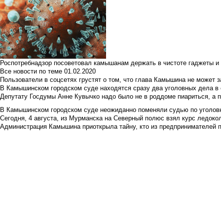
Роспотребнадзор посоветовал камышанам держать в чистоте гаджеты и 
Все новости по теме
01.02.2020
Пользователи в соцсетях грустят о том, что глава Камышина не может з
В Камышинском городском суде находятся сразу два уголовных дела в о
Депутату Госдумы Анне Кувычко надо было не в роддоме пиариться, а 
В Камышинском городском суде неожиданно поменяли судью по уголовн
Сегодня, 4 августа, из Мурманска на Северный полюс взял курс ледокол
Администрация Камышина приоткрыла тайну, кто из предпринимателей п