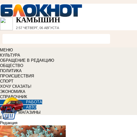
КАМЫШИН
2:57
ЧЕТВЕРГ, 06 АВГУСТА
МЕНЮ
КУЛЬТУРА
ОБРАЩЕНИЕ В РЕДАКЦИЮ
ОБЩЕСТВО
ПОЛИТИКА
ПРОИСШЕСТВИЯ
СПОРТ
ХОЧУ СКАЗАТЬ!
ЭКОНОМИКА
СПРАВОЧНИК
РАБОТА
АВТО
МАГАЗИНЫ
Еще
Редакция