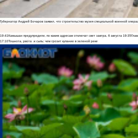
Губернатор Андрей Бочаров заявил, что строительство музея специальной военной опера
19:41
Камышан предупредили, по каким адресам отключат свет завтра, 6 августа
19:35
Глав
17:10
Тошнота, рвота и сыпь: чем грозит купание в зеленой реке