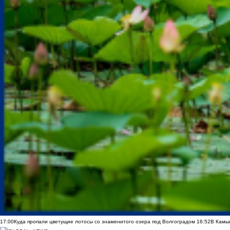
17:00
Куда пропали цветущие лотосы со знаменитого озера под Волгоградом
16:52
В Камы