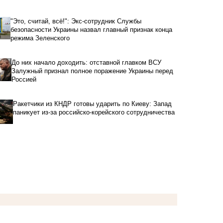
"Это, считай, всё!": Экс-сотрудник Службы
безопасности Украины назвал главный признак конца
режима Зеленского
До них начало доходить: отставной главком ВСУ
Залужный признал полное поражение Украины перед
Россией
Ракетчики из КНДР готовы ударить по Киеву: Запад
паникует из-за российско-корейского сотрудничества