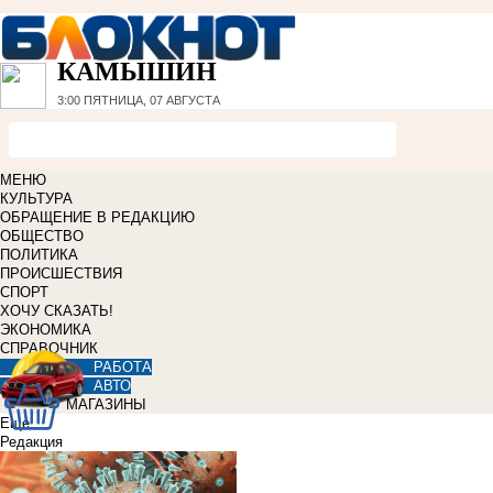
КАМЫШИН
3:00
ПЯТНИЦА, 07 АВГУСТА
МЕНЮ
КУЛЬТУРА
ОБРАЩЕНИЕ В РЕДАКЦИЮ
ОБЩЕСТВО
ПОЛИТИКА
ПРОИСШЕСТВИЯ
СПОРТ
ХОЧУ СКАЗАТЬ!
ЭКОНОМИКА
СПРАВОЧНИК
РАБОТА
АВТО
МАГАЗИНЫ
Еще
Редакция