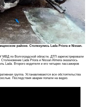
ищенском районе. Столкнулись Lada Priora и Nissan.
У МВД по Волгоградской области, ДТП зарегистрировали
 Столкновение Lada Priora и Nissan Almera оказалось
ель Lada. Второго водителя и его четырех пассажиров
ативная группа. Устанавливаются все обстоятельства
зрослые. Последствия аварии попали на видео.