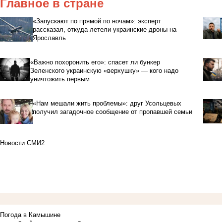
Главное в стране
«Запускают по прямой по ночам»: эксперт
рассказал, откуда летели украинские дроны на
Ярославль
«Важно похоронить его»: спасет ли бункер
Зеленского украинскую «верхушку» — кого надо
уничтожить первым
«Нам мешали жить проблемы»: друг Усольцевых
получил загадочное сообщение от пропавшей семьи
Новости СМИ2
Погода в Камышине