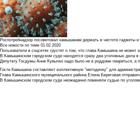
Роспотребнадзор посоветовал камышанам держать в чистоте гаджеты и 
Все новости по теме
01.02.2020
Пользователи в соцсетях грустят о том, что глава Камышина не может з
В Камышинском городском суде находятся сразу два уголовных дела в о
Депутату Госдумы Анне Кувычко надо было не в роддоме пиариться, а 
Гости Камышина составляют коллективную "методичку" для администра
Глава Камышинского муниципального района Елена Береговая отправилас
В Камышинском городском суде неожиданно поменяли судью по уголовн