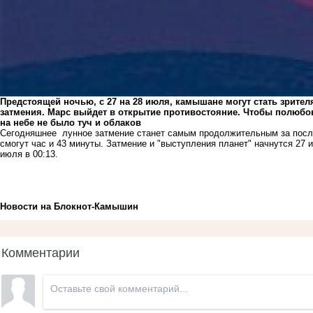
Предстоящей ночью, с 27 на 28 июля, камышане могут стать зрител
затмения. Марс выйдет в открытие противостояние. Чтобы полюбов
на небе не было туч и облаков
Сегодняшнее лунное затмение станет самым продолжительным за посл
смогут час и 43 минуты. Затмение и "выступления планет" начнутся 27 
июля в 00:13.
Новости на Блoкнoт-Камышин
Комментарии