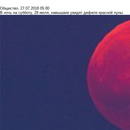
Общество
,
27.07.2018 05:00
В ночь на субботу, 28 июля, камышане увидят дефиле красной луны