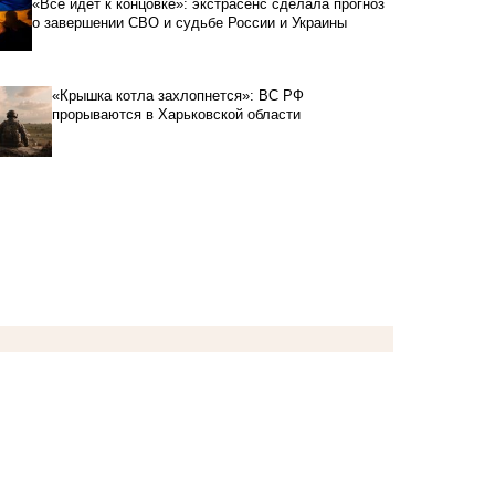
«Всё идет к концовке»: экстрасенс сделала прогноз
о завершении СВО и судьбе России и Украины
«Крышка котла захлопнется»: ВС РФ
прорываются в Харьковской области