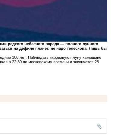
ями редкого небесного парада — полного лунного
аться на дефиле планет, не надо телескопа. Лишь бы
едние 100 лет. Наблюдать «кровавую» луну камышане
июля в 22:30 по московскому времени и закончатся 28