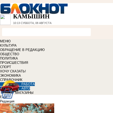
КАМЫШИН
10:13
СУББОТА, 08 АВГУСТА
МЕНЮ
КУЛЬТУРА
ОБРАЩЕНИЕ В РЕДАКЦИЮ
ОБЩЕСТВО
ПОЛИТИКА
ПРОИСШЕСТВИЯ
СПОРТ
ХОЧУ СКАЗАТЬ!
ЭКОНОМИКА
СПРАВОЧНИК
РАБОТА
АВТО
МАГАЗИНЫ
Еще
Редакция