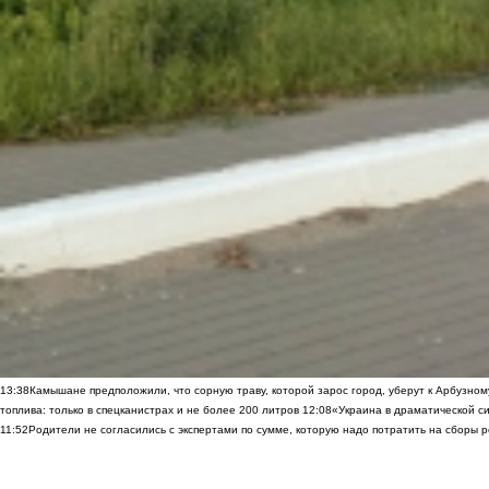
13:38
Камышане предположили, что сорную траву, которой зарос город, уберут к Арбузно
топлива: только в спецканистрах и не более 200 литров
12:08
«Украина в драматической си
11:52
Родители не согласились с экспертами по сумме, которую надо потратить на сборы р