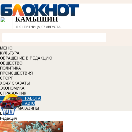
КАМЫШИН
11:01
ПЯТНИЦА, 07 АВГУСТА
МЕНЮ
КУЛЬТУРА
ОБРАЩЕНИЕ В РЕДАКЦИЮ
ОБЩЕСТВО
ПОЛИТИКА
ПРОИСШЕСТВИЯ
СПОРТ
ХОЧУ СКАЗАТЬ!
ЭКОНОМИКА
СПРАВОЧНИК
РАБОТА
АВТО
МАГАЗИНЫ
Еще
Редакция