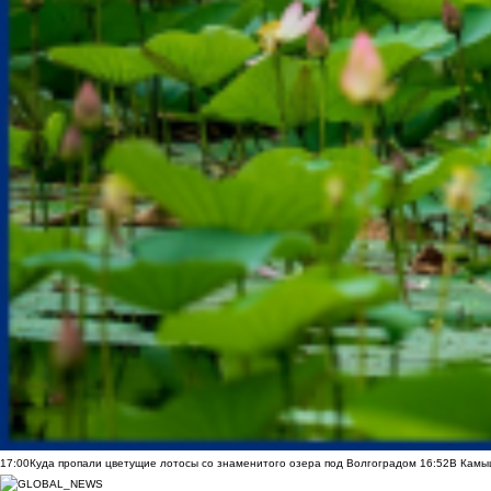
17:00
Куда пропали цветущие лотосы со знаменитого озера под Волгоградом
16:52
В Камы