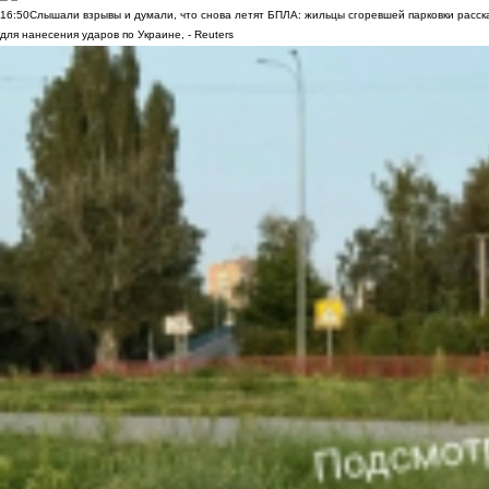
16:50
Слышали взрывы и думали, что снова летят БПЛА: жильцы сгоревшей парковки расск
для нанесения ударов по Украине, - Reuters