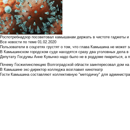
Роспотребнадзор посоветовал камышанам держать в чистоте гаджеты и 
Все новости по теме
01.02.2020
Пользователи в соцсетях грустят о том, что глава Камышина не может з
В Камышинском городском суде находятся сразу два уголовных дела в о
Депутату Госдумы Анне Кувычко надо было не в роддоме пиариться, а 
Почему Госжилинспекцию Волгоградской области заинтересовал дом на у
В Камышине экс-директор колледжа возглавил кинотеатр
Гости Камышина составляют коллективную "методичку" для администра