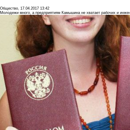
Общество
,
17.04.2017 13:42
Молодежи много, а предприятиям Камышина не хватает рабочих и инже