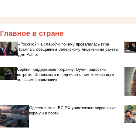
Главное в стране
«Россию? На слабо?»: почему провалилась игра
Трампа с обещанием Зеленскому лицензии на ракеты
для Patriot
Сербия поддерживает Украину: Вучич радостно
встретил Зеленского и подписал с ним меморандум
«о взаимопонимании»
Одесса в огне: ВС РФ уничтожают украинские
корабли и порты