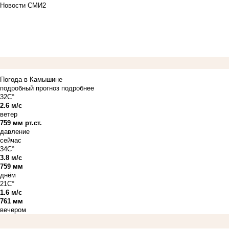
Новости СМИ2
Погода в Камышине
подробный прогноз
подробнее
32C°
2.6 м/с
ветер
759 мм рт.ст.
давление
сейчас
34C°
3.8 м/с
759 мм
днём
21C°
1.6 м/с
761 мм
вечером