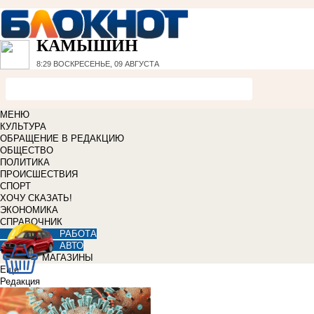
КАМЫШИН
8:29
ВОСКРЕСЕНЬЕ, 09 АВГУСТА
МЕНЮ
КУЛЬТУРА
ОБРАЩЕНИЕ В РЕДАКЦИЮ
ОБЩЕСТВО
ПОЛИТИКА
ПРОИСШЕСТВИЯ
СПОРТ
ХОЧУ СКАЗАТЬ!
ЭКОНОМИКА
СПРАВОЧНИК
РАБОТА
АВТО
МАГАЗИНЫ
Еще
Редакция