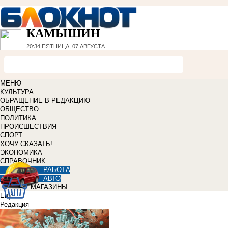
КАМЫШИН
20:34
ПЯТНИЦА, 07 АВГУСТА
МЕНЮ
КУЛЬТУРА
ОБРАЩЕНИЕ В РЕДАКЦИЮ
ОБЩЕСТВО
ПОЛИТИКА
ПРОИСШЕСТВИЯ
СПОРТ
ХОЧУ СКАЗАТЬ!
ЭКОНОМИКА
СПРАВОЧНИК
РАБОТА
АВТО
МАГАЗИНЫ
Еще
Редакция