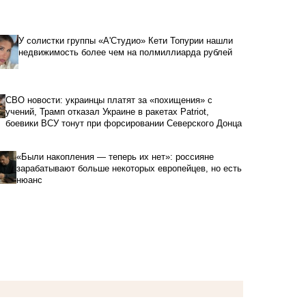
У солистки группы «А'Студио» Кети Топурии нашли
недвижимость более чем на полмиллиарда рублей
СВО новости: украинцы платят за «похищения» с
учений, Трамп отказал Украине в ракетах Patriot,
боевики ВСУ тонут при форсировании Северского Донца
«Были накопления — теперь их нет»: россияне
зарабатывают больше некоторых европейцев, но есть
нюанс