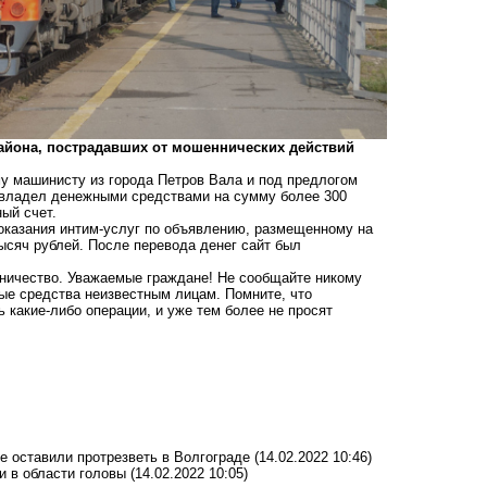
района, пострадавших от мошеннических действий
му машинисту из города Петров Вала и под предлогом
авладел денежными средствами на сумму более 300
ый счет.
оказания интим-услуг по объявлению, размещенному на
тысяч рублей. После перевода денег сайт был
ничество. Уважаемые граждане! Не сообщайте никому
ые средства неизвестным лицам. Помните, что
 какие-либо операции, и уже тем более не просят
е оставили протрезветь в Волгограде
(14.02.2022 10:46)
и в области головы
(14.02.2022 10:05)