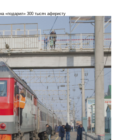
на «подарил» 300 тысяч аферисту