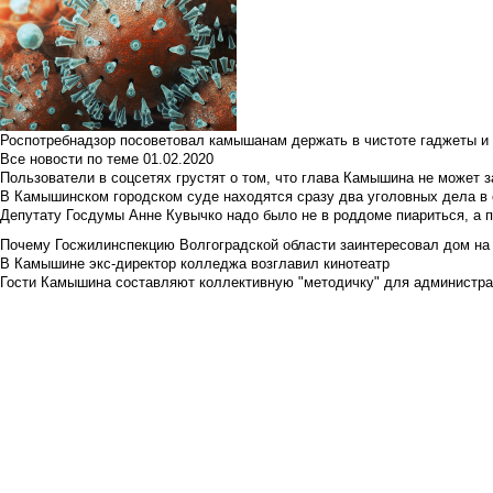
Роспотребнадзор посоветовал камышанам держать в чистоте гаджеты и 
Все новости по теме
01.02.2020
Пользователи в соцсетях грустят о том, что глава Камышина не может з
В Камышинском городском суде находятся сразу два уголовных дела в о
Депутату Госдумы Анне Кувычко надо было не в роддоме пиариться, а 
Почему Госжилинспекцию Волгоградской области заинтересовал дом на у
В Камышине экс-директор колледжа возглавил кинотеатр
Гости Камышина составляют коллективную "методичку" для администра