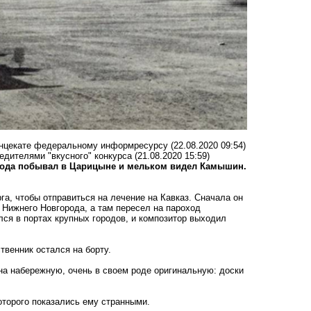
лнцекате федеральному информресурсу
(22.08.2020 09:54)
дителями "вкусного" конкурса
(21.08.2020 15:59)
 года побывал в Царицыне и мельком видел Камышин.
га, чтобы отправиться на лечение на Кавказ. Сначала он
 Нижнего Новгорода, а там пересел на пароход
лся в портах крупных городов, и композитор выходил
венник остался на борту.
а набережную, очень в своем роде оригинальную: доски
оторого показались ему странными.