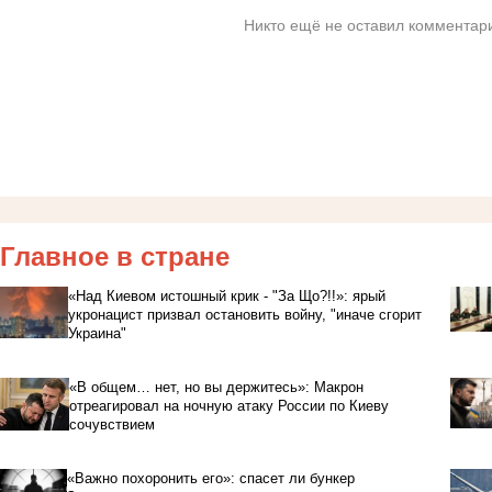
Никто ещё не оставил комментари
Главное в стране
«Над Киевом истошный крик - "За Що?!!»: ярый
укронацист призвал остановить войну, "иначе сгорит
Украина"
«В общем… нет, но вы держитесь»: Макрон
отреагировал на ночную атаку России по Киеву
сочувствием
«Важно похоронить его»: спасет ли бункер