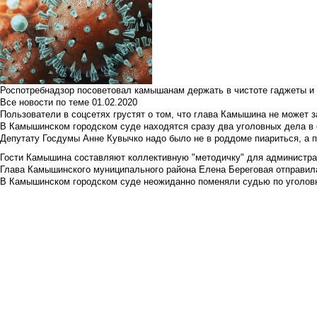
Роспотребнадзор посоветовал камышанам держать в чистоте гаджеты и 
Все новости по теме
01.02.2020
Пользователи в соцсетях грустят о том, что глава Камышина не может з
В Камышинском городском суде находятся сразу два уголовных дела в о
Депутату Госдумы Анне Кувычко надо было не в роддоме пиариться, а 
Гости Камышина составляют коллективную "методичку" для администра
Глава Камышинского муниципального района Елена Береговая отправилас
В Камышинском городском суде неожиданно поменяли судью по уголовн