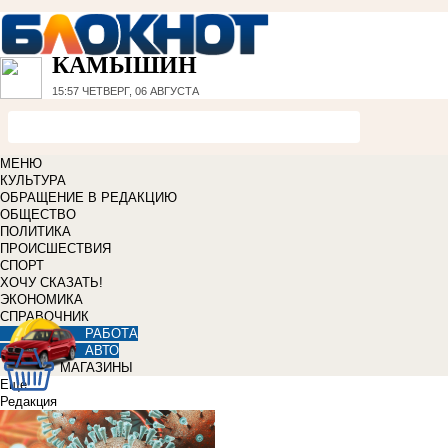
КАМЫШИН
15:57
ЧЕТВЕРГ, 06 АВГУСТА
МЕНЮ
КУЛЬТУРА
ОБРАЩЕНИЕ В РЕДАКЦИЮ
ОБЩЕСТВО
ПОЛИТИКА
ПРОИСШЕСТВИЯ
СПОРТ
ХОЧУ СКАЗАТЬ!
ЭКОНОМИКА
СПРАВОЧНИК
РАБОТА
АВТО
МАГАЗИНЫ
Еще
Редакция