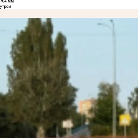
764 мм
утром