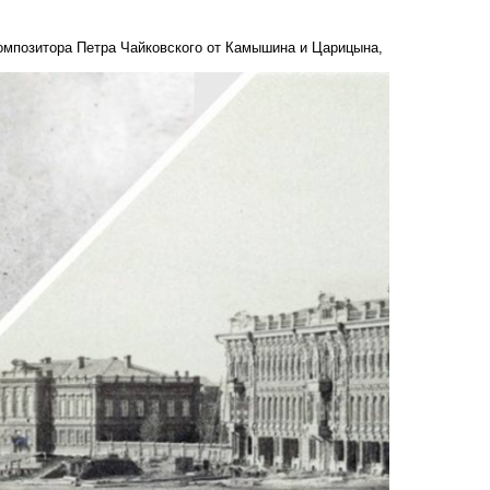
омпозитора Петра Чайковского от Камышина и Царицына,