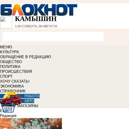
КАМЫШИН
1:00
СУББОТА, 08 АВГУСТА
МЕНЮ
КУЛЬТУРА
ОБРАЩЕНИЕ В РЕДАКЦИЮ
ОБЩЕСТВО
ПОЛИТИКА
ПРОИСШЕСТВИЯ
СПОРТ
ХОЧУ СКАЗАТЬ!
ЭКОНОМИКА
СПРАВОЧНИК
РАБОТА
АВТО
МАГАЗИНЫ
Еще
Редакция