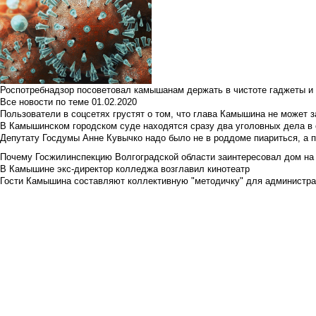
Роспотребнадзор посоветовал камышанам держать в чистоте гаджеты и 
Все новости по теме
01.02.2020
Пользователи в соцсетях грустят о том, что глава Камышина не может з
В Камышинском городском суде находятся сразу два уголовных дела в о
Депутату Госдумы Анне Кувычко надо было не в роддоме пиариться, а 
Почему Госжилинспекцию Волгоградской области заинтересовал дом на у
В Камышине экс-директор колледжа возглавил кинотеатр
Гости Камышина составляют коллективную "методичку" для администра