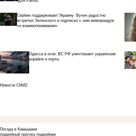
для Patriot
Сербия поддерживает Украину: Вучич радостно
встретил Зеленского и подписал с ним меморандум
«о взаимопонимании»
Одесса в огне: ВС РФ уничтожают украинские
корабли и порты
Новости СМИ2
Погода в Камышине
подробный прогноз
подробнее