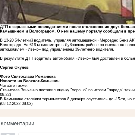
ДТП с серьезными последствиями после столкновения двух большег
Камышином и Волгоградом. О нем нашему порталу сообщили в прес
В 13-20 54-летний водитель, управляя автомашиной «Мерседес Бенз АК
Волгоград». На 616-м километре в Дубовском районе он выехал на поло
автомобилем «Ивеко» под управлением 39-летнего водителя.
В результате ДТП водитель автомобиля «Ивеко» был доставлен в больн
Сергей Окунев
Фото Святослава Романюка
Новости на Блoкнoт-Камышин
Читайте также:
Станислав Зинченко поставил оценку "хорошо" по итогам "парада" тех
09:22)
В Камышине столбики термометров 8 декабря опустились до -15-ти, но с
(08.12.2022 08:02)
Комментарии