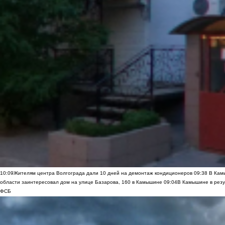
10:09
Жителям центра Волгограда дали 10 дней на демонтаж кондиционеров
09:38
В Камы
области заинтересовал дом на улице Базарова, 160 в Камышине
09:04
В Камышине в резу
ФСБ