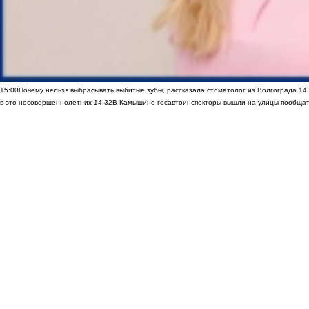
15:00
Почему нельзя выбрасывать выбитые зубы, рассказала стоматолог из Волгограда
14
в это несовершеннолетних
14:32
В Камышине госавтоинспекторы вышли на улицы пообщать