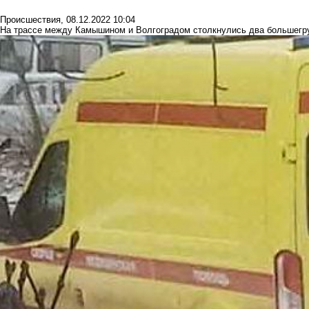
Происшествия
,
08.12.2022 10:04
На трассе между Камышином и Волгоградом столкнулись два большегруз