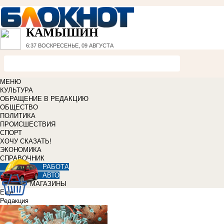
КАМЫШИН
6:37
ВОСКРЕСЕНЬЕ, 09 АВГУСТА
МЕНЮ
КУЛЬТУРА
ОБРАЩЕНИЕ В РЕДАКЦИЮ
ОБЩЕСТВО
ПОЛИТИКА
ПРОИСШЕСТВИЯ
СПОРТ
ХОЧУ СКАЗАТЬ!
ЭКОНОМИКА
СПРАВОЧНИК
РАБОТА
АВТО
МАГАЗИНЫ
Еще
Редакция