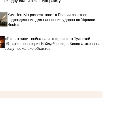
ни одну баллистическую ракету
Ким Чен Ын развертывает в России ракетное
подразделение для нанесения ударов по Украине -
Reuters
«Так выглядит война на истощение»: в Тульской
области снова горит Вайлдберриз, в Киеве атакованы
сразу несколько объектов