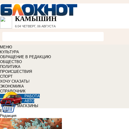
КАМЫШИН
6:04
ЧЕТВЕРГ, 06 АВГУСТА
МЕНЮ
КУЛЬТУРА
ОБРАЩЕНИЕ В РЕДАКЦИЮ
ОБЩЕСТВО
ПОЛИТИКА
ПРОИСШЕСТВИЯ
СПОРТ
ХОЧУ СКАЗАТЬ!
ЭКОНОМИКА
СПРАВОЧНИК
РАБОТА
АВТО
МАГАЗИНЫ
Еще
Редакция