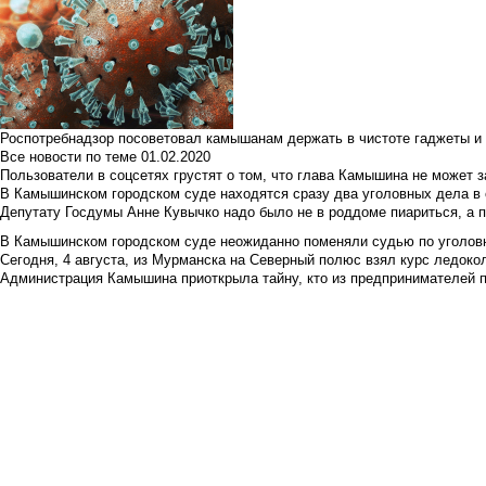
Роспотребнадзор посоветовал камышанам держать в чистоте гаджеты и 
Все новости по теме
01.02.2020
Пользователи в соцсетях грустят о том, что глава Камышина не может з
В Камышинском городском суде находятся сразу два уголовных дела в о
Депутату Госдумы Анне Кувычко надо было не в роддоме пиариться, а 
В Камышинском городском суде неожиданно поменяли судью по уголовн
Сегодня, 4 августа, из Мурманска на Северный полюс взял курс ледокол
Администрация Камышина приоткрыла тайну, кто из предпринимателей п