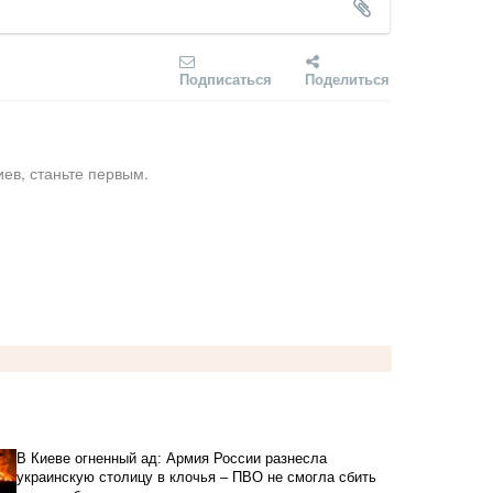
Подписаться
Поделиться
ев, станьте первым.
В Киеве огненный ад: Армия России разнесла
украинскую столицу в клочья – ПВО не смогла сбить