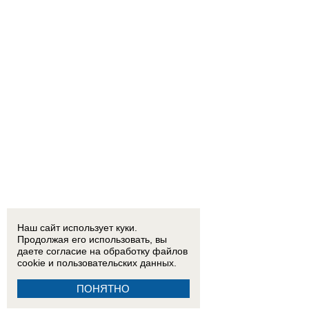
Наш сайт использует куки.
Продолжая его использовать, вы
даете согласие на обработку
файлов
cookie
и пользовательских данных.
ПОНЯТНО