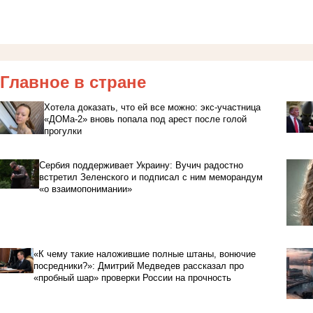
Главное в стране
Хотела доказать, что ей все можно: экс-участница
«ДОМа-2» вновь попала под арест после голой
прогулки
Сербия поддерживает Украину: Вучич радостно
встретил Зеленского и подписал с ним меморандум
«о взаимопонимании»
«К чему такие наложившие полные штаны, вонючие
посредники?»: Дмитрий Медведев рассказал про
«пробный шар» проверки России на прочность