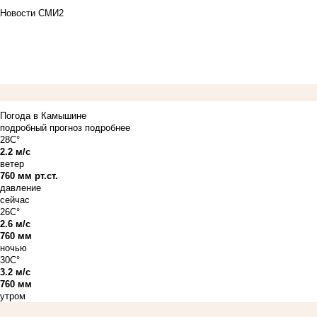
Новости СМИ2
Погода в Камышине
подробный прогноз
подробнее
28C°
2.2 м/с
ветер
760 мм рт.ст.
давление
сейчас
26C°
2.6 м/с
760 мм
ночью
30C°
3.2 м/с
760 мм
утром