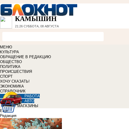
КАМЫШИН
21:26
СУББОТА, 08 АВГУСТА
МЕНЮ
КУЛЬТУРА
ОБРАЩЕНИЕ В РЕДАКЦИЮ
ОБЩЕСТВО
ПОЛИТИКА
ПРОИСШЕСТВИЯ
СПОРТ
ХОЧУ СКАЗАТЬ!
ЭКОНОМИКА
СПРАВОЧНИК
РАБОТА
АВТО
МАГАЗИНЫ
Еще
Редакция