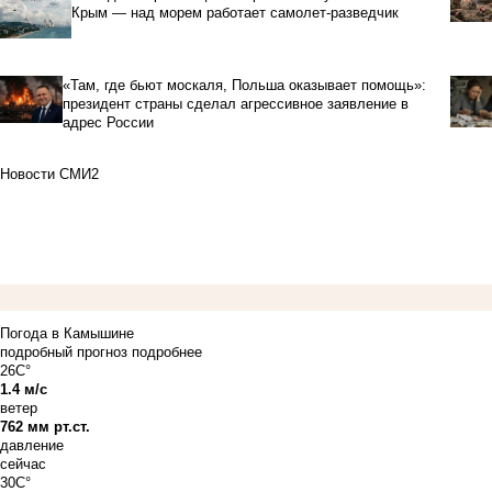
Крым — над морем работает самолет-разведчик
«Там, где бьют москаля, Польша оказывает помощь»:
президент страны сделал агрессивное заявление в
адрес России
Новости СМИ2
Погода в Камышине
подробный прогноз
подробнее
26C°
1.4 м/с
ветер
762 мм рт.ст.
давление
сейчас
30C°