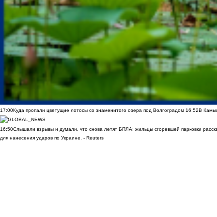
17:00
Куда пропали цветущие лотосы со знаменитого озера под Волгоградом
16:52
В Камы
16:50
Слышали взрывы и думали, что снова летят БПЛА: жильцы сгоревшей парковки расск
для нанесения ударов по Украине, - Reuters