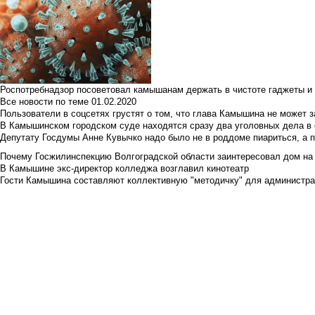
Роспотребнадзор посоветовал камышанам держать в чистоте гаджеты и 
Все новости по теме
01.02.2020
Пользователи в соцсетях грустят о том, что глава Камышина не может з
В Камышинском городском суде находятся сразу два уголовных дела в о
Депутату Госдумы Анне Кувычко надо было не в роддоме пиариться, а 
Почему Госжилинспекцию Волгоградской области заинтересовал дом на у
В Камышине экс-директор колледжа возглавил кинотеатр
Гости Камышина составляют коллективную "методичку" для администра