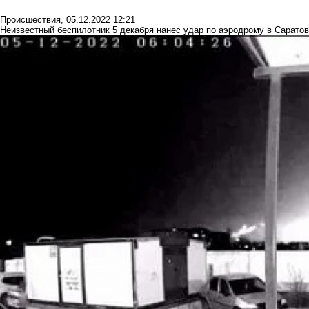
Происшествия
,
05.12.2022 12:21
Неизвестный беспилотник 5 декабря нанес удар по аэродрому в Саратов