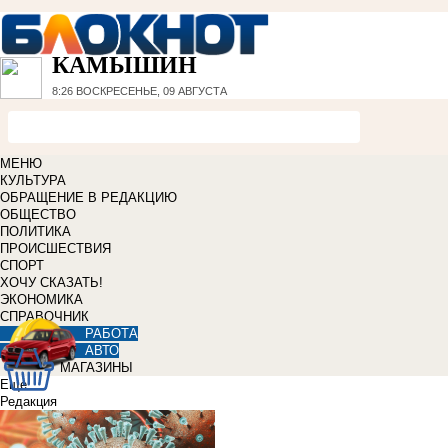
КАМЫШИН
8:26
ВОСКРЕСЕНЬЕ, 09 АВГУСТА
МЕНЮ
КУЛЬТУРА
ОБРАЩЕНИЕ В РЕДАКЦИЮ
ОБЩЕСТВО
ПОЛИТИКА
ПРОИСШЕСТВИЯ
СПОРТ
ХОЧУ СКАЗАТЬ!
ЭКОНОМИКА
СПРАВОЧНИК
РАБОТА
АВТО
МАГАЗИНЫ
Еще
Редакция