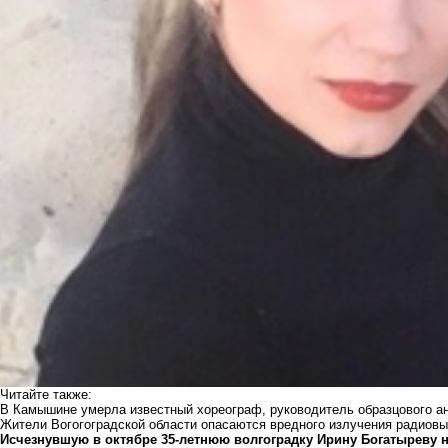
Читайте также:
В Камышине умерла известный хореограф, руководитель образцового ан
Жители Вогогоградской области опасаются вредного излучения радиов
Исчезнувшую в октябре 35-летнюю волгоградку Ирину Богатыреву 