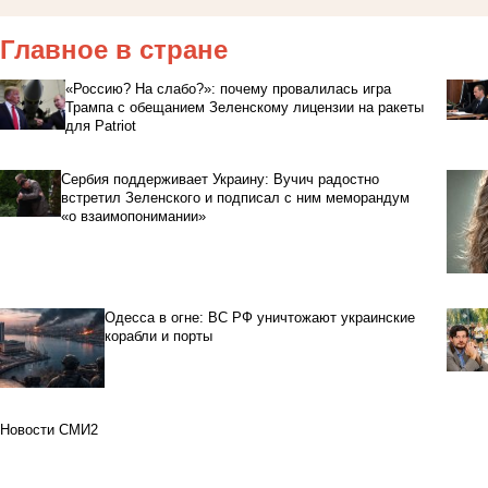
Главное в стране
«Россию? На слабо?»: почему провалилась игра
Трампа с обещанием Зеленскому лицензии на ракеты
для Patriot
Сербия поддерживает Украину: Вучич радостно
встретил Зеленского и подписал с ним меморандум
«о взаимопонимании»
Одесса в огне: ВС РФ уничтожают украинские
корабли и порты
Новости СМИ2