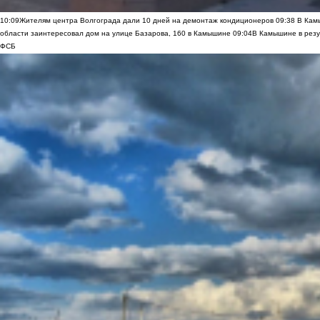
10:09
Жителям центра Волгограда дали 10 дней на демонтаж кондиционеров
09:38
В Камы
области заинтересовал дом на улице Базарова, 160 в Камышине
09:04
В Камышине в резу
ФСБ