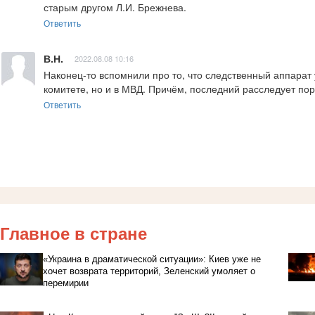
старым другом Л.И. Брежнева.
Ответить
В.Н.
2022.08.08 10:16
Наконец-то вспомнили про то, что следственный аппарат 
комитете, но и в МВД. Причём, последний расследует по
Ответить
Главное в стране
«Украина в драматической ситуации»: Киев уже не
хочет возврата территорий, Зеленский умоляет о
перемирии