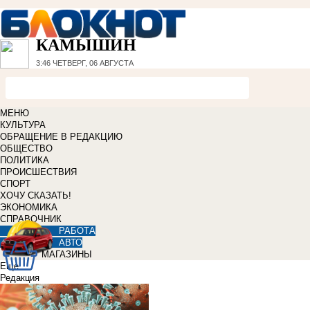
КАМЫШИН
3:46
ЧЕТВЕРГ, 06 АВГУСТА
МЕНЮ
КУЛЬТУРА
ОБРАЩЕНИЕ В РЕДАКЦИЮ
ОБЩЕСТВО
ПОЛИТИКА
ПРОИСШЕСТВИЯ
СПОРТ
ХОЧУ СКАЗАТЬ!
ЭКОНОМИКА
СПРАВОЧНИК
РАБОТА
АВТО
МАГАЗИНЫ
Еще
Редакция