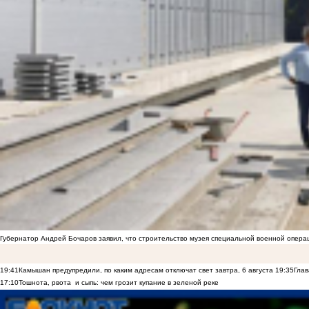
Губернатор Андрей Бочаров заявил, что строительство музея специальной военной опера
19:41
Камышан предупредили, по каким адресам отключат свет завтра, 6 августа
19:35
Глав
17:10
Тошнота, рвота и сыпь: чем грозит купание в зеленой реке