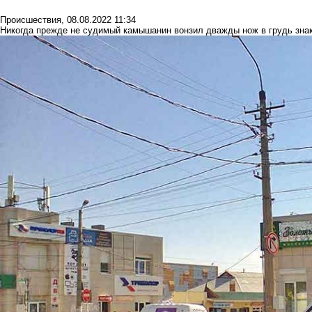
Происшествия
,
08.08.2022 11:34
Никогда прежде не судимый камышанин вонзил дважды нож в грудь зна