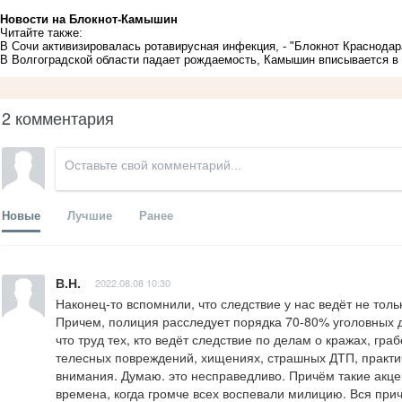
Новости на Блoкнoт-Камышин
Читайте также:
В Сочи активизировалась ротавирусная инфекция, - "Блокнот Краснодар
В Волгоградской области падает рождаемость, Камышин вписывается в 
2 комментария
Новые
Лучшие
Ранее
В.Н.
2022.08.08 10:30
Наконец-то вспомнили, что следствие у нас ведёт не толь
Причем, полиция расследует порядка 70-80% уголовных де
что труд тех, кто ведёт следствие по делам о кражах, гр
телесных повреждений, хищениях, страшных ДТП, практи
внимания. Думаю. это несправедливо. Причём такие акце
времена, когда громче всех воспевали милицию. Вся при