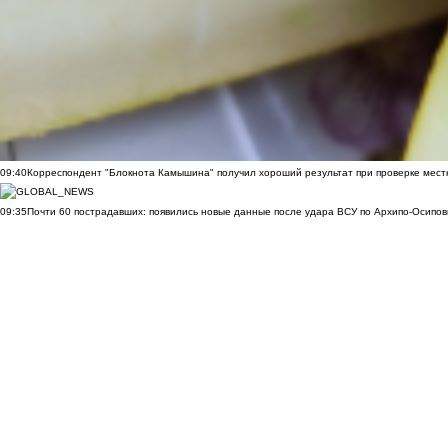
09:40
Корреспондент "Блокнота Камышина" получил хороший результат при проверке мест
09:35
Почти 60 пострадавших: появились новые данные после удара ВСУ по Архипо-Осипов