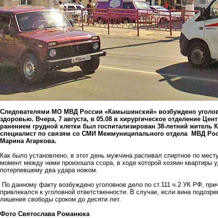
Следователями МО МВД России «Камышинский» возбуждено уголовн
здоровью. Вчера, 7 августа, в 05.08 в хирургическое отделение 
ранением грудной клетки был госпитализирован 38-летний житель
специалист по связям со СМИ Межмуниципального отдела МВД Ро
Марина Агаркова.
Как было установлено, в этот день мужчина распивал спиртное по мест
момент между ними произошла ссора, в ходе которой хозяин квартиры у
потерпевшему два удара ножом.
По данному факту возбуждено уголовное дело по ст.111 ч.2 УК РФ, при
привлекался к уголовной ответственности. В случае, если вина подозре
лишения свободы сроком до десяти лет.
Фото Святослава Романюка