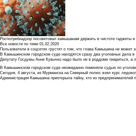
Роспотребнадзор посоветовал камышанам держать в чистоте гаджеты и 
Все новости по теме
01.02.2020
Пользователи в соцсетях грустят о том, что глава Камышина не может з
В Камышинском городском суде находятся сразу два уголовных дела в о
Депутату Госдумы Анне Кувычко надо было не в роддоме пиариться, а 
В Камышинском городском суде неожиданно поменяли судью по уголовн
Сегодня, 4 августа, из Мурманска на Северный полюс взял курс ледокол
Администрация Камышина приоткрыла тайну, кто из предпринимателей п