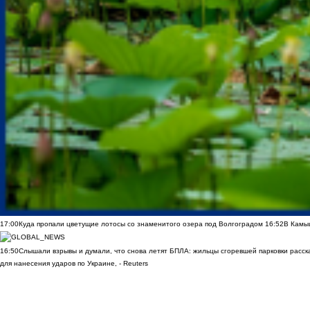
17:00
Куда пропали цветущие лотосы со знаменитого озера под Волгоградом
16:52
В Камы
16:50
Слышали взрывы и думали, что снова летят БПЛА: жильцы сгоревшей парковки расск
для нанесения ударов по Украине, - Reuters