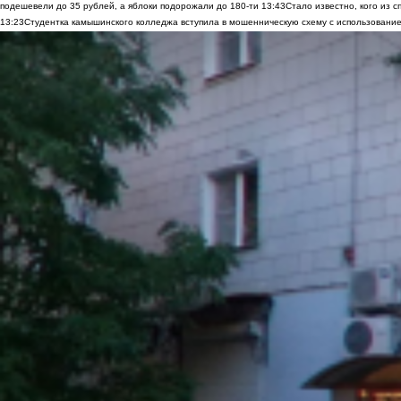
подешевели до 35 рублей, а яблоки подорожали до 180-ти
13:43
Стало известно, кого из
13:23
Студентка камышинского колледжа вступила в мошенническую схему с использование