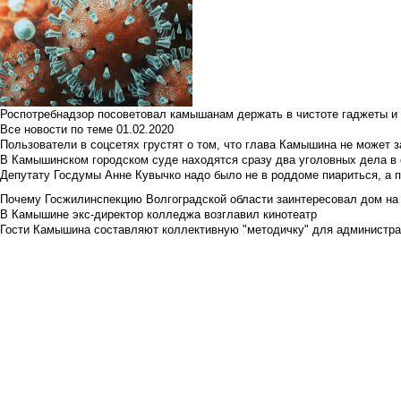
Роспотребнадзор посоветовал камышанам держать в чистоте гаджеты и 
Все новости по теме
01.02.2020
Пользователи в соцсетях грустят о том, что глава Камышина не может з
В Камышинском городском суде находятся сразу два уголовных дела в о
Депутату Госдумы Анне Кувычко надо было не в роддоме пиариться, а 
Почему Госжилинспекцию Волгоградской области заинтересовал дом на у
В Камышине экс-директор колледжа возглавил кинотеатр
Гости Камышина составляют коллективную "методичку" для администра