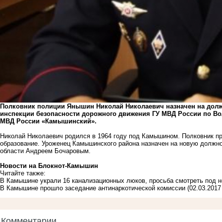
Полковник полиции Янышин Николай Николаевич назначен на долж
инспекции безопасности дорожного движения ГУ МВД России по Вол
МВД России «Камышинский».
Николай Николаевич родился в 1964 году под Камышином. Полковник п
образование. Уроженец Камышинского района назначен на новую должно
области Андреем Бочаровым.
Новости на Блoкнoт-Камышин
Читайте также:
В Камышине украли 16 канализационных люков, просьба смотреть под н
В Камышине прошло заседание антинаркотической комиссии
(02.03.2017
Комментарии