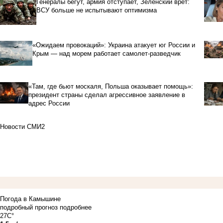
Генералы бегут, армия отступает, Зеленский врет:
ВСУ больше не испытывают оптимизма
«Ожидаем провокаций»: Украина атакует юг России и
Крым — над морем работает самолет-разведчик
«Там, где бьют москаля, Польша оказывает помощь»:
президент страны сделал агрессивное заявление в
адрес России
Новости СМИ2
Погода в Камышине
подробный прогноз
подробнее
27C°