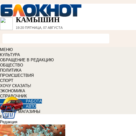
КАМЫШИН
19:20
ПЯТНИЦА, 07 АВГУСТА
МЕНЮ
КУЛЬТУРА
ОБРАЩЕНИЕ В РЕДАКЦИЮ
ОБЩЕСТВО
ПОЛИТИКА
ПРОИСШЕСТВИЯ
СПОРТ
ХОЧУ СКАЗАТЬ!
ЭКОНОМИКА
СПРАВОЧНИК
РАБОТА
АВТО
МАГАЗИНЫ
Еще
Редакция