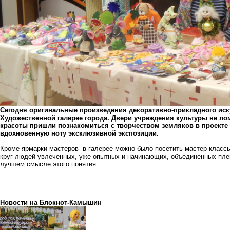
Сегодня оригинальные произведения декоративно-прикладного ис
Художественной галерее города. Двери учреждения культуры не ло
красоты пришли познакомиться с творчеством земляков в проекте
вдохновенную ноту эксклюзивной экспозиции.
Кроме ярмарки мастеров- в галерее можно было посетить мастер-класс
круг людей увлеченных, уже опытных и начинающих, объединенных пле
лучшем смысле этого понятия.
Новости на Блoкнoт-Камышин