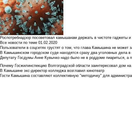
Роспотребнадзор посоветовал камышанам держать в чистоте гаджеты и 
Все новости по теме
01.02.2020
Пользователи в соцсетях грустят о том, что глава Камышина не может з
В Камышинском городском суде находятся сразу два уголовных дела в о
Депутату Госдумы Анне Кувычко надо было не в роддоме пиариться, а 
Почему Госжилинспекцию Волгоградской области заинтересовал дом на у
В Камышине экс-директор колледжа возглавил кинотеатр
Гости Камышина составляют коллективную "методичку" для администра