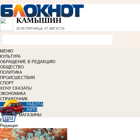
КАМЫШИН
20:45
ПЯТНИЦА, 07 АВГУСТА
МЕНЮ
КУЛЬТУРА
ОБРАЩЕНИЕ В РЕДАКЦИЮ
ОБЩЕСТВО
ПОЛИТИКА
ПРОИСШЕСТВИЯ
СПОРТ
ХОЧУ СКАЗАТЬ!
ЭКОНОМИКА
СПРАВОЧНИК
РАБОТА
АВТО
МАГАЗИНЫ
Еще
Редакция