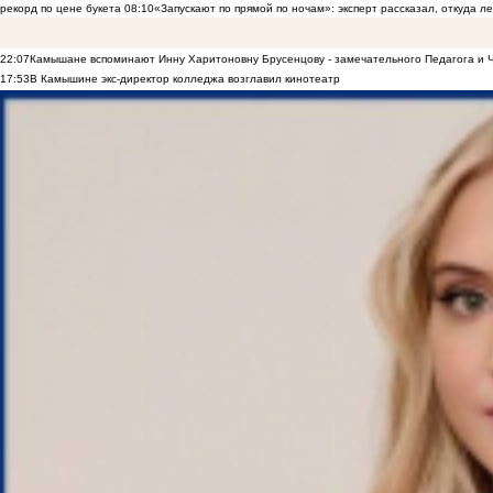
рекорд по цене букета
08:10
«Запускают по прямой по ночам»: эксперт рассказал, откуда 
22:07
Камышане вспоминают Инну Харитоновну Брусенцову - замечательного Педагога и 
17:53
В Камышине экс-директор колледжа возглавил кинотеатр