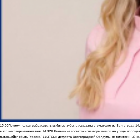
15:00
Почему нельзя выбрасывать выбитые зубы, рассказала стоматолог из Волгограда
14
в это несовершеннолетних
14:32
В Камышине госавтоинспекторы вышли на улицы пообщать
пытавшийся сбыть "трояна"
11:37
Сын депутата Волгоградской Облдумы, потомственный ка