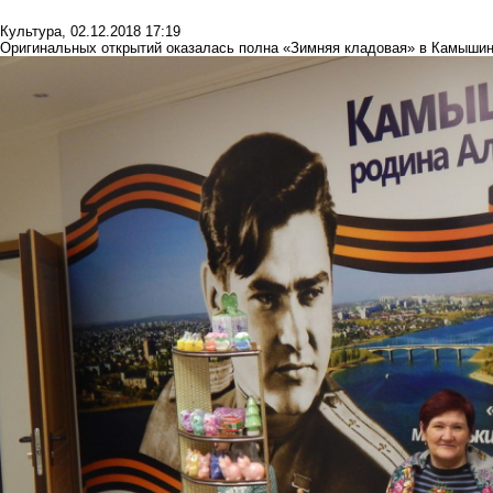
Культура
,
02.12.2018 17:19
Оригинальных открытий оказалась полна «Зимняя кладовая» в Камыши