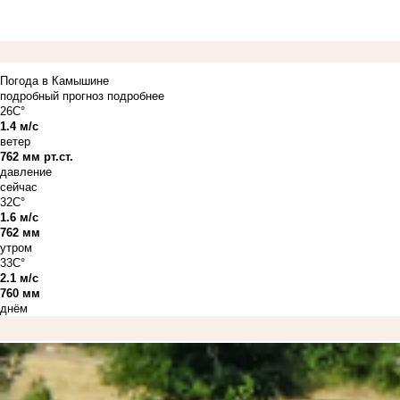
Погода в Камышине
подробный прогноз
подробнее
26C°
1.4 м/с
ветер
762 мм рт.ст.
давление
сейчас
32C°
1.6 м/с
762 мм
утром
33C°
2.1 м/с
760 мм
днём