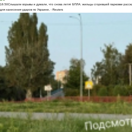
16:50
Слышали взрывы и думали, что снова летят БПЛА: жильцы сгоревшей парковки расск
для нанесения ударов по Украине, - Reuters