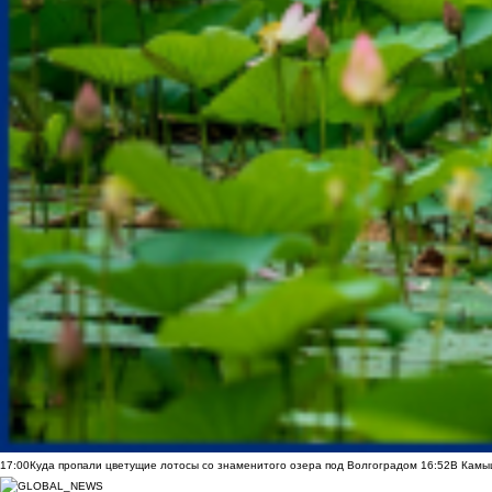
17:00
Куда пропали цветущие лотосы со знаменитого озера под Волгоградом
16:52
В Камы