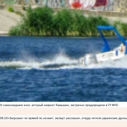
О сумасшедшем зное, который накроет Камышин, экстренно предупредили в ГУ МЧС
08:10
«Запускают по прямой по ночам»: эксперт рассказал, откуда летели украинские дрон