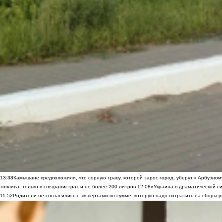
13:38
Камышане предположили, что сорную траву, которой зарос город, уберут к Арбузно
топлива: только в спецканистрах и не более 200 литров
12:08
«Украина в драматической си
11:52
Родители не согласились с экспертами по сумме, которую надо потратить на сборы р