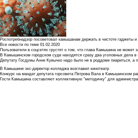
Роспотребнадзор посоветовал камышанам держать в чистоте гаджеты и 
Все новости по теме
01.02.2020
Пользователи в соцсетях грустят о том, что глава Камышина не может з
В Камышинском городском суде находятся сразу два уголовных дела в о
Депутату Госдумы Анне Кувычко надо было не в роддоме пиариться, а 
В Камышине экс-директор колледжа возглавил кинотеатр
Конкурс на мандат депутата горсовета Петрова Вала в Камышинском райо
Гости Камышина составляют коллективную "методичку" для администра