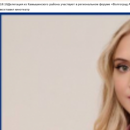
18:19
Делегация из Камышинского района участвуют в региональном форуме «Волгоград
возглавил кинотеатр