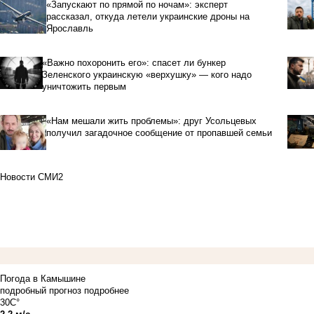
«Запускают по прямой по ночам»: эксперт
рассказал, откуда летели украинские дроны на
Ярославль
«Важно похоронить его»: спасет ли бункер
Зеленского украинскую «верхушку» — кого надо
уничтожить первым
«Нам мешали жить проблемы»: друг Усольцевых
получил загадочное сообщение от пропавшей семьи
Новости СМИ2
Погода в Камышине
подробный прогноз
подробнее
30C°