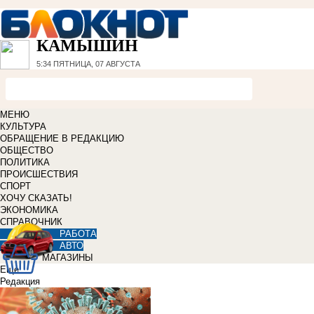
КАМЫШИН
5:34
ПЯТНИЦА, 07 АВГУСТА
МЕНЮ
КУЛЬТУРА
ОБРАЩЕНИЕ В РЕДАКЦИЮ
ОБЩЕСТВО
ПОЛИТИКА
ПРОИСШЕСТВИЯ
СПОРТ
ХОЧУ СКАЗАТЬ!
ЭКОНОМИКА
СПРАВОЧНИК
РАБОТА
АВТО
МАГАЗИНЫ
Еще
Редакция