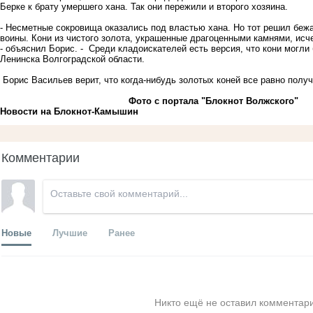
Берке к брату умершего хана. Так они пережили и второго хозяина.
- Несметные сокровища оказались под властью хана. Но тот решил бежат
воины. Кони из чистого золота, украшенные драгоценными камнями, исче
- объяснил Борис. - Среди кладоискателей есть версия, что кони могли
Ленинска Волгоградской области.
Борис Васильев верит, что когда-нибудь золотых коней все равно получ
Фото с портала "Блокнот Волжского"
Новости на Блoкнoт-Камышин
Комментарии
Новые
Лучшие
Ранее
Никто ещё не оставил комментари