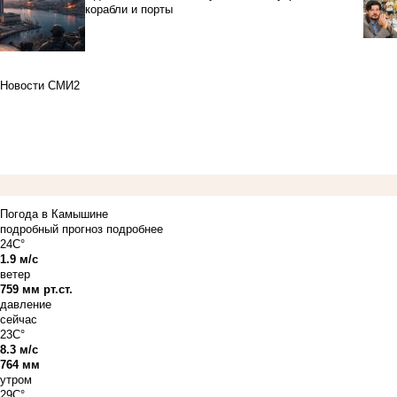
корабли и порты
Новости СМИ2
Погода в Камышине
подробный прогноз
подробнее
24C°
1.9 м/с
ветер
759 мм рт.ст.
давление
сейчас
23C°
8.3 м/с
764 мм
утром
29C°