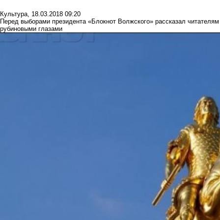
Культура
,
18.03.2018 09:20
Перед выборами президента «Блокнот Волжского» рассказал читателям
рубиновыми глазами