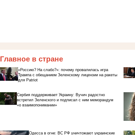
Главное в стране
«Россию? На слабо?»: почему провалилась игра
Трампа с обещанием Зеленскому лицензии на ракеты
для Patriot
Сербия поддерживает Украину: Вучич радостно
встретил Зеленского и подписал с ним меморандум
«о взаимопонимании»
Одесса в огне: ВС РФ уничтожают украинские