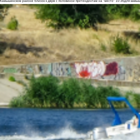
Камышинском районе близок к двум с половиной претендентам на "место"
10:36
Для камыш