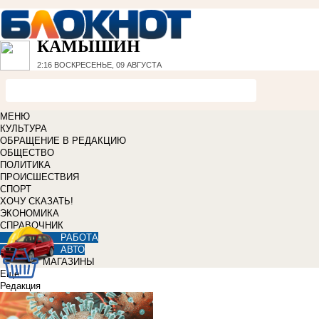
КАМЫШИН
2:16
ВОСКРЕСЕНЬЕ, 09 АВГУСТА
МЕНЮ
КУЛЬТУРА
ОБРАЩЕНИЕ В РЕДАКЦИЮ
ОБЩЕСТВО
ПОЛИТИКА
ПРОИСШЕСТВИЯ
СПОРТ
ХОЧУ СКАЗАТЬ!
ЭКОНОМИКА
СПРАВОЧНИК
РАБОТА
АВТО
МАГАЗИНЫ
Еще
Редакция