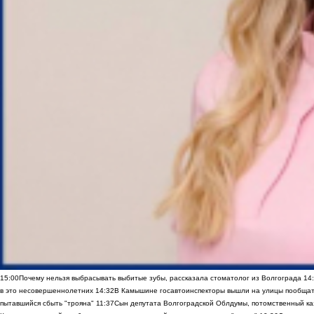
15:00
Почему нельзя выбрасывать выбитые зубы, рассказала стоматолог из Волгограда
14
в это несовершеннолетних
14:32
В Камышине госавтоинспекторы вышли на улицы пообщать
пытавшийся сбыть "трояна"
11:37
Сын депутата Волгоградской Облдумы, потомственный ка