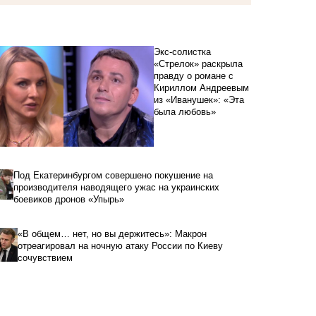
Экс-солистка
«Стрелок» раскрыла
правду о романе с
Кириллом Андреевым
из «Иванушек»: «Эта
была любовь»
Под Екатеринбургом совершено покушение на
производителя наводящего ужас на украинских
боевиков дронов «Упырь»
«В общем… нет, но вы держитесь»: Макрон
отреагировал на ночную атаку России по Киеву
сочувствием