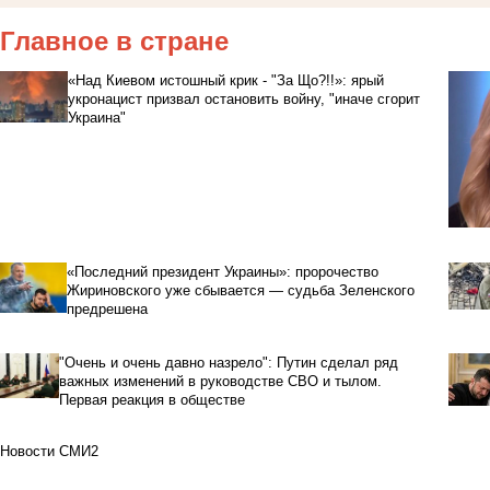
Главное в стране
«Над Киевом истошный крик - "За Що?!!»: ярый
укронацист призвал остановить войну, "иначе сгорит
Украина"
«Последний президент Украины»: пророчество
Жириновского уже сбывается — судьба Зеленского
предрешена
"Очень и очень давно назрело": Путин сделал ряд
важных изменений в руководстве СВО и тылом.
Первая реакция в обществе
Новости СМИ2