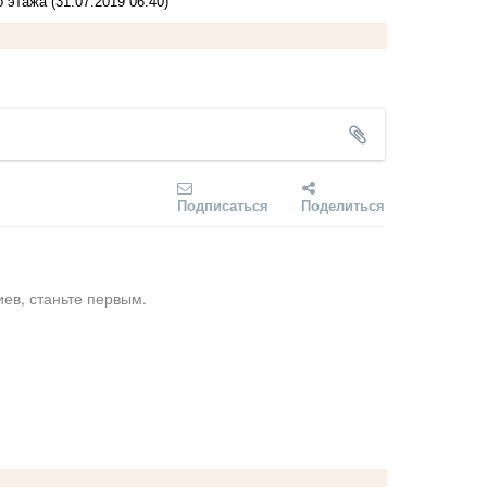
о этажа
(31.07.2019 06:40)
Подписаться
Поделиться
ев, станьте первым.