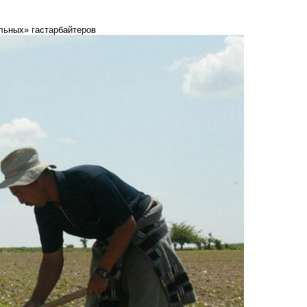
льных» гастарбайтеров