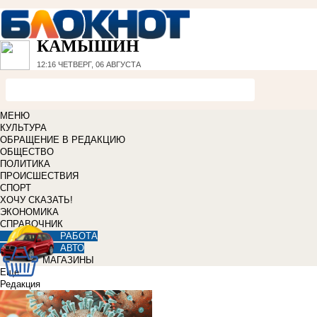
КАМЫШИН
12:16
ЧЕТВЕРГ, 06 АВГУСТА
МЕНЮ
КУЛЬТУРА
ОБРАЩЕНИЕ В РЕДАКЦИЮ
ОБЩЕСТВО
ПОЛИТИКА
ПРОИСШЕСТВИЯ
СПОРТ
ХОЧУ СКАЗАТЬ!
ЭКОНОМИКА
СПРАВОЧНИК
РАБОТА
АВТО
МАГАЗИНЫ
Еще
Редакция