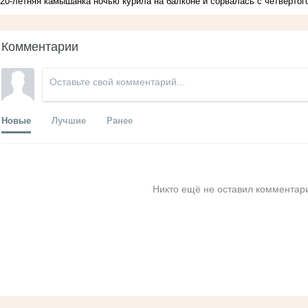
20-летняя камышанка ночью курила на балконе и сорвалась с четвертог
Комментарии
Новые
Лучшие
Ранее
Никто ещё не оставил комментари