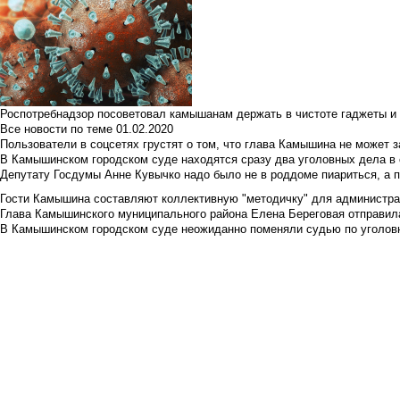
Роспотребнадзор посоветовал камышанам держать в чистоте гаджеты и 
Все новости по теме
01.02.2020
Пользователи в соцсетях грустят о том, что глава Камышина не может з
В Камышинском городском суде находятся сразу два уголовных дела в о
Депутату Госдумы Анне Кувычко надо было не в роддоме пиариться, а 
Гости Камышина составляют коллективную "методичку" для администра
Глава Камышинского муниципального района Елена Береговая отправилас
В Камышинском городском суде неожиданно поменяли судью по уголовн