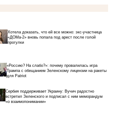
Хотела доказать, что ей все можно: экс-участница
«ДОМа-2» вновь попала под арест после голой
прогулки
«Россию? На слабо?»: почему провалилась игра
Трампа с обещанием Зеленскому лицензии на ракеты
для Patriot
Сербия поддерживает Украину: Вучич радостно
встретил Зеленского и подписал с ним меморандум
«о взаимопонимании»