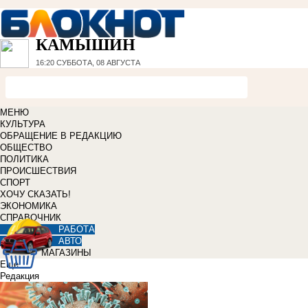
КАМЫШИН
16:20
СУББОТА, 08 АВГУСТА
МЕНЮ
КУЛЬТУРА
ОБРАЩЕНИЕ В РЕДАКЦИЮ
ОБЩЕСТВО
ПОЛИТИКА
ПРОИСШЕСТВИЯ
СПОРТ
ХОЧУ СКАЗАТЬ!
ЭКОНОМИКА
СПРАВОЧНИК
РАБОТА
АВТО
МАГАЗИНЫ
Еще
Редакция