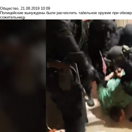
Общество
,
21.08.2019 10:09
Полицейские вынуждены были расчехлить табельное оружие при обезвр
сожительницу