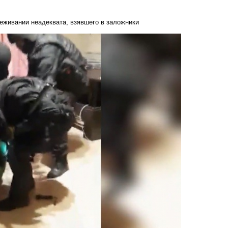
еживании неадеквата, взявшего в заложники