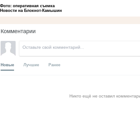
Фото: оперативная съемка
Новости на Блoкнoт-Камышин
Комментарии
Новые
Лучшие
Ранее
Никто ещё не оставил комментари