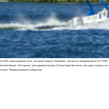
10:28
О сумасшедшем зное, который накроет Камышин, экстренно предупредили в ГУ МЧС
коллективную "методичку" для администрации Станислава Зинченко, как надо следить за 
тылом. Первая реакция в обществе