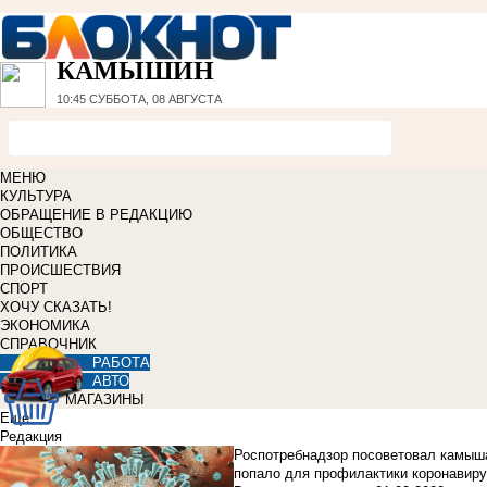
КАМЫШИН
10:45
СУББОТА, 08 АВГУСТА
МЕНЮ
КУЛЬТУРА
ОБРАЩЕНИЕ В РЕДАКЦИЮ
ОБЩЕСТВО
ПОЛИТИКА
ПРОИСШЕСТВИЯ
СПОРТ
ХОЧУ СКАЗАТЬ!
ЭКОНОМИКА
СПРАВОЧНИК
РАБОТА
АВТО
МАГАЗИНЫ
Еще
Редакция
Роспотребнадзор посоветовал камыша
попало для профилактики коронавир