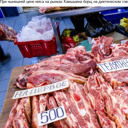
При нынешней цене мяса на рынках Камышина борщ на диетическом гов