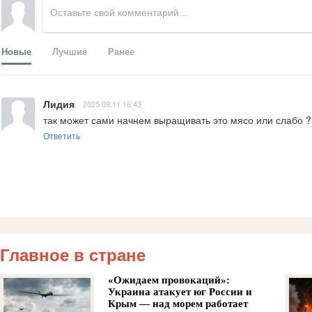
Новые
Лучшие
Ранее
Лидия
2025.09.11 16:43
так может сами начнем выращивать это мясо или слабо ? 
Ответить
Главное в стране
«Ожидаем провокаций»:
Украина атакует юг России и
Крым — над морем работает