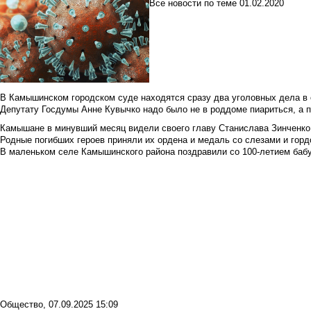
Все новости по теме
01.02.2020
В Камышинском городском суде находятся сразу два уголовных дела в о
Депутату Госдумы Анне Кувычко надо было не в роддоме пиариться, а 
Камышане в минувший месяц видели своего главу Станислава Зинченко р
Родные погибших героев приняли их ордена и медаль со слезами и гор
В маленьком селе Камышинского района поздравили со 100-летием баб
Общество
,
07.09.2025 15:09