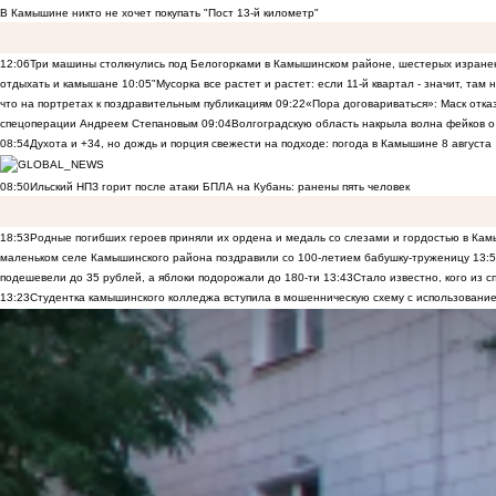
В Камышине никто не хочет покупать "Пост 13-й километр"
12:06
Три машины столкнулись под Белогорками в Камышинском районе, шестерых изранен
отдыхать и камышане
10:05
"Мусорка все растет и растет: если 11-й квартал - значит, там
что на портретах к поздравительным публикациям
09:22
«Пора договариваться»: Маск отказы
спецоперации Андреем Степановым
09:04
Волгоградскую область накрыла волна фейков о
08:54
Духота и +34, но дождь и порция свежести на подходе: погода в Камышине 8 августа
08:50
Ильский НПЗ горит после атаки БПЛА на Кубань: ранены пять человек
18:53
Родные погибших героев приняли их ордена и медаль со слезами и гордостью в Ка
маленьком селе Камышинского района поздравили со 100-летием бабушку-труженицу
13:
подешевели до 35 рублей, а яблоки подорожали до 180-ти
13:43
Стало известно, кого из
13:23
Студентка камышинского колледжа вступила в мошенническую схему с использование