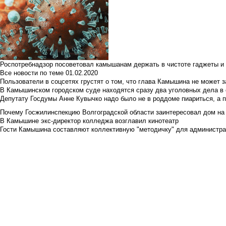
Роспотребнадзор посоветовал камышанам держать в чистоте гаджеты и 
Все новости по теме
01.02.2020
Пользователи в соцсетях грустят о том, что глава Камышина не может з
В Камышинском городском суде находятся сразу два уголовных дела в о
Депутату Госдумы Анне Кувычко надо было не в роддоме пиариться, а 
Почему Госжилинспекцию Волгоградской области заинтересовал дом на у
В Камышине экс-директор колледжа возглавил кинотеатр
Гости Камышина составляют коллективную "методичку" для администра