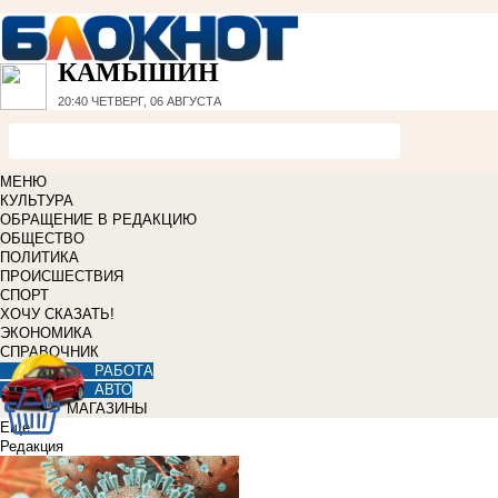
КАМЫШИН
20:40
ЧЕТВЕРГ, 06 АВГУСТА
МЕНЮ
КУЛЬТУРА
ОБРАЩЕНИЕ В РЕДАКЦИЮ
ОБЩЕСТВО
ПОЛИТИКА
ПРОИСШЕСТВИЯ
СПОРТ
ХОЧУ СКАЗАТЬ!
ЭКОНОМИКА
СПРАВОЧНИК
РАБОТА
АВТО
МАГАЗИНЫ
Еще
Редакция