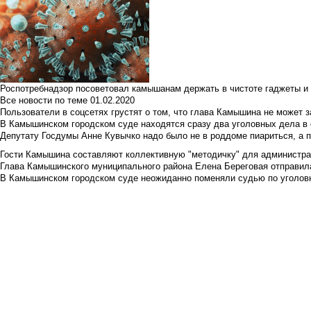
Роспотребнадзор посоветовал камышанам держать в чистоте гаджеты и 
Все новости по теме
01.02.2020
Пользователи в соцсетях грустят о том, что глава Камышина не может з
В Камышинском городском суде находятся сразу два уголовных дела в о
Депутату Госдумы Анне Кувычко надо было не в роддоме пиариться, а 
Гости Камышина составляют коллективную "методичку" для администра
Глава Камышинского муниципального района Елена Береговая отправилас
В Камышинском городском суде неожиданно поменяли судью по уголовн