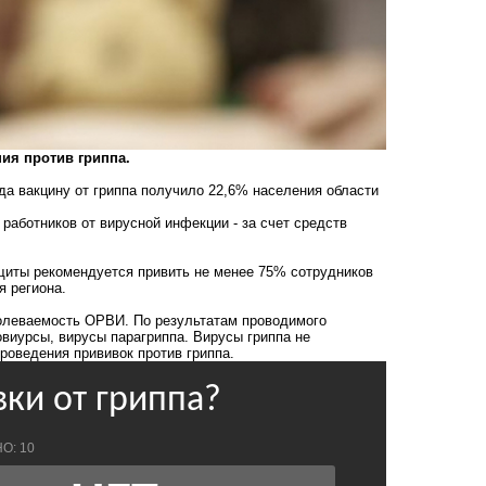
ия против гриппа.
да вакцину от гриппа получило 22,6% населения области
работников от вирусной инфекции - за счет средств
щиты рекомендуется привить не менее 75% сотрудников
я региона.
болеваемость ОРВИ. По результатам проводимого
виурсы, вирусы парагриппа. Вирусы гриппа не
роведения прививок против гриппа.