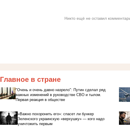
Никто ещё не оставил комментари
Главное в стране
"Очень и очень давно назрело": Путин сделал ряд
важных изменений в руководстве СВО и тылом.
Первая реакция в обществе
«Важно похоронить его»: спасет ли бункер
Зеленского украинскую «верхушку» — кого надо
уничтожить первым