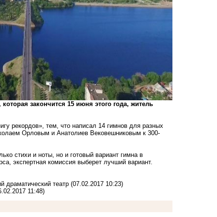
которая закончится 15 июня этого года, житель
игу рекордов», тем, что написал 14 гимнов для разных
иколаем Орловым и Анатолиев Вековешниковым к 300-
ько стихи и ноты, но и готовый вариант гимна в
рса, экспертная комиссия выберет лучший вариант.
й драматический театр
(07.02.2017 10:23)
6.02.2017 11:48)