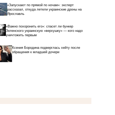
«Запускают по прямой по ночам»: эксперт
рассказал, откуда летели украинские дроны на
Ярославль
«Важно похоронить его»: спасет ли бункер
Зеленского украинскую «верхушку» — кого надо
уничтожить первым
Ксения Бородина подверглась хейту после
обращения к младшей дочери