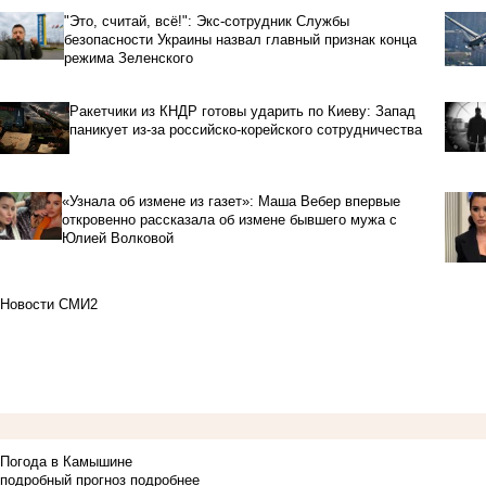
"Это, считай, всё!": Экс-сотрудник Службы
безопасности Украины назвал главный признак конца
режима Зеленского
Ракетчики из КНДР готовы ударить по Киеву: Запад
паникует из-за российско-корейского сотрудничества
«Узнала об измене из газет»: Маша Вебер впервые
откровенно рассказала об измене бывшего мужа с
Юлией Волковой
Новости СМИ2
Погода в Камышине
подробный прогноз
подробнее