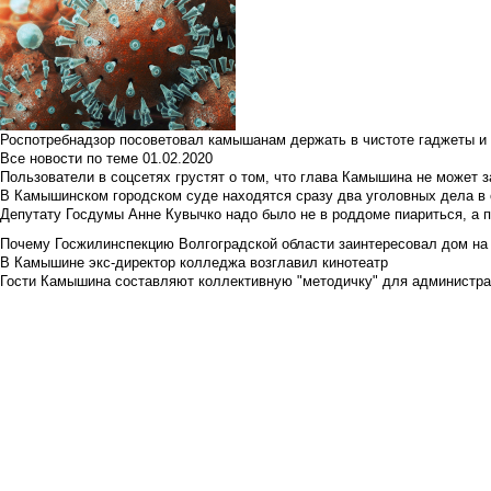
Роспотребнадзор посоветовал камышанам держать в чистоте гаджеты и 
Все новости по теме
01.02.2020
Пользователи в соцсетях грустят о том, что глава Камышина не может з
В Камышинском городском суде находятся сразу два уголовных дела в о
Депутату Госдумы Анне Кувычко надо было не в роддоме пиариться, а 
Почему Госжилинспекцию Волгоградской области заинтересовал дом на у
В Камышине экс-директор колледжа возглавил кинотеатр
Гости Камышина составляют коллективную "методичку" для администра