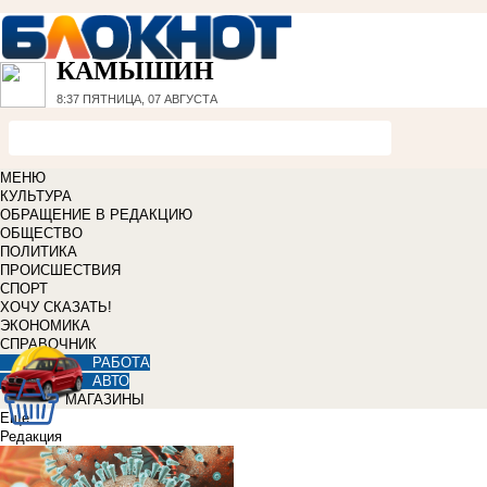
КАМЫШИН
8:37
ПЯТНИЦА, 07 АВГУСТА
МЕНЮ
КУЛЬТУРА
ОБРАЩЕНИЕ В РЕДАКЦИЮ
ОБЩЕСТВО
ПОЛИТИКА
ПРОИСШЕСТВИЯ
СПОРТ
ХОЧУ СКАЗАТЬ!
ЭКОНОМИКА
СПРАВОЧНИК
РАБОТА
АВТО
МАГАЗИНЫ
Еще
Редакция