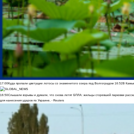
17:00
Куда пропали цветущие лотосы со знаменитого озера под Волгоградом
16:52
В Камы
16:50
Слышали взрывы и думали, что снова летят БПЛА: жильцы сгоревшей парковки расск
для нанесения ударов по Украине, - Reuters