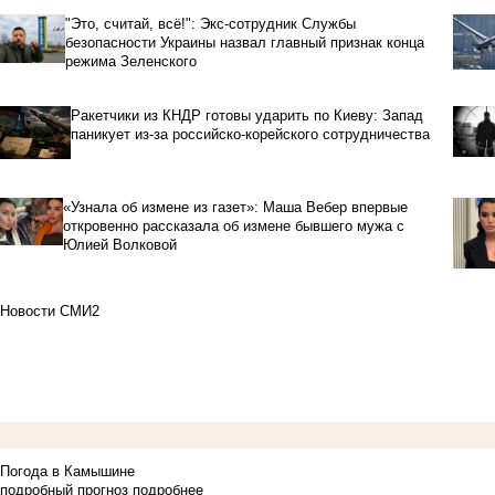
"Это, считай, всё!": Экс-сотрудник Службы
безопасности Украины назвал главный признак конца
режима Зеленского
Ракетчики из КНДР готовы ударить по Киеву: Запад
паникует из-за российско-корейского сотрудничества
«Узнала об измене из газет»: Маша Вебер впервые
откровенно рассказала об измене бывшего мужа с
Юлией Волковой
Новости СМИ2
Погода в Камышине
подробный прогноз
подробнее