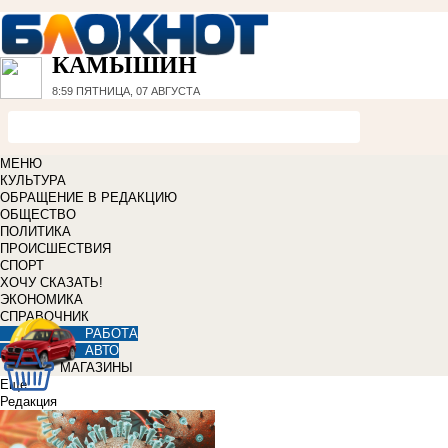
КАМЫШИН
8:59
ПЯТНИЦА, 07 АВГУСТА
МЕНЮ
КУЛЬТУРА
ОБРАЩЕНИЕ В РЕДАКЦИЮ
ОБЩЕСТВО
ПОЛИТИКА
ПРОИСШЕСТВИЯ
СПОРТ
ХОЧУ СКАЗАТЬ!
ЭКОНОМИКА
СПРАВОЧНИК
РАБОТА
АВТО
МАГАЗИНЫ
Еще
Редакция