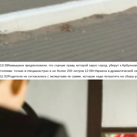
13:38
Камышане предположили, что сорную траву, которой зарос город, уберут к Арбузно
топлива: только в спецканистрах и не более 200 литров
12:08
«Украина в драматической си
11:52
Родители не согласились с экспертами по сумме, которую надо потратить на сборы р