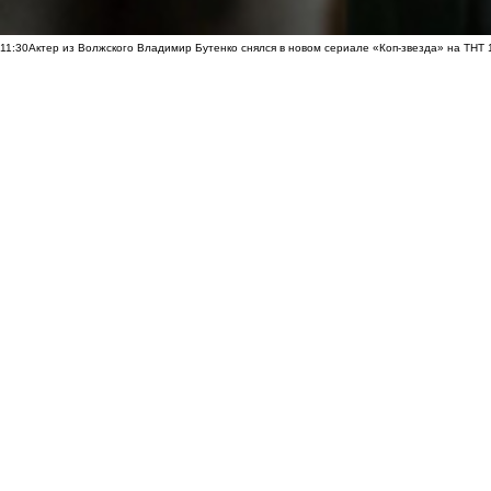
11:30
Актер из Волжского Владимир Бутенко снялся в новом сериале «Коп-звезда» на ТНТ