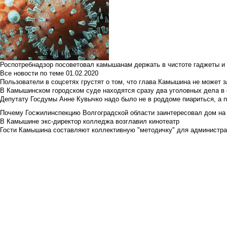
Роспотребнадзор посоветовал камышанам держать в чистоте гаджеты и 
Все новости по теме
01.02.2020
Пользователи в соцсетях грустят о том, что глава Камышина не может з
В Камышинском городском суде находятся сразу два уголовных дела в о
Депутату Госдумы Анне Кувычко надо было не в роддоме пиариться, а 
Почему Госжилинспекцию Волгоградской области заинтересовал дом на у
В Камышине экс-директор колледжа возглавил кинотеатр
Гости Камышина составляют коллективную "методичку" для администра