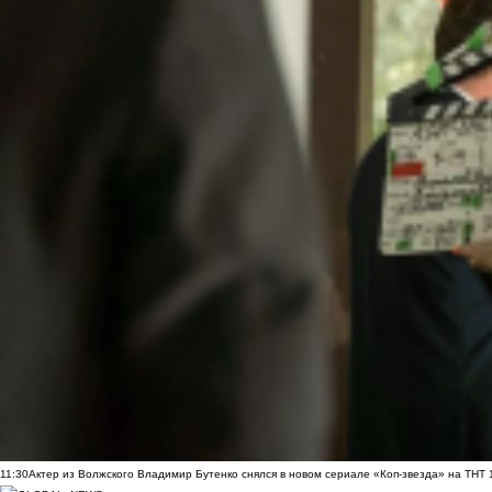
11:30
Актер из Волжского Владимир Бутенко снялся в новом сериале «Коп-звезда» на ТНТ