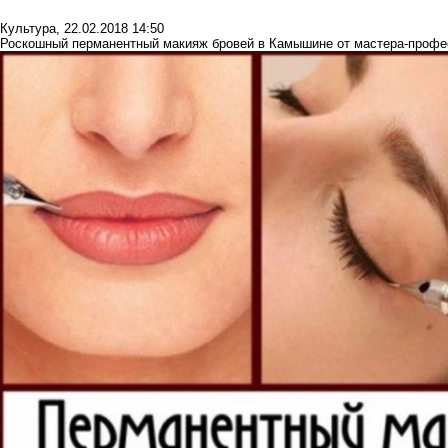
Культура
,
22.02.2018 14:50
Роскошный перманентный макияж бровей в Камышине от мастера-профе