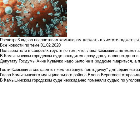
Роспотребнадзор посоветовал камышанам держать в чистоте гаджеты и 
Все новости по теме
01.02.2020
Пользователи в соцсетях грустят о том, что глава Камышина не может з
В Камышинском городском суде находятся сразу два уголовных дела в о
Депутату Госдумы Анне Кувычко надо было не в роддоме пиариться, а 
Гости Камышина составляют коллективную "методичку" для администра
Глава Камышинского муниципального района Елена Береговая отправилас
В Камышинском городском суде неожиданно поменяли судью по уголовн