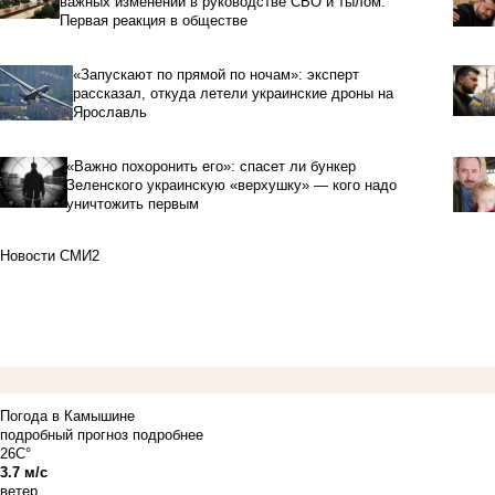
важных изменений в руководстве СВО и тылом.
Первая реакция в обществе
«Запускают по прямой по ночам»: эксперт
рассказал, откуда летели украинские дроны на
Ярославль
«Важно похоронить его»: спасет ли бункер
Зеленского украинскую «верхушку» — кого надо
уничтожить первым
Новости СМИ2
Погода в Камышине
подробный прогноз
подробнее
26C°
3.7 м/с
ветер