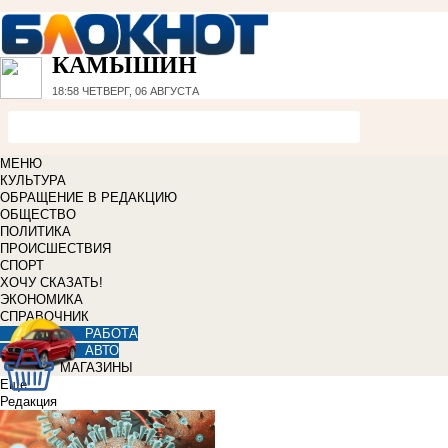
КАМЫШИН
18:58
ЧЕТВЕРГ, 06 АВГУСТА
МЕНЮ
КУЛЬТУРА
ОБРАЩЕНИЕ В РЕДАКЦИЮ
ОБЩЕСТВО
ПОЛИТИКА
ПРОИСШЕСТВИЯ
СПОРТ
ХОЧУ СКАЗАТЬ!
ЭКОНОМИКА
СПРАВОЧНИК
РАБОТА
АВТО
МАГАЗИНЫ
Еще
Редакция