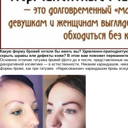
Какую форму бровей хотели бы иметь вы? Удивленно-приподнятую 
скрыть шрамы или дефекты кожи? В этом вам поможет перманент
Основное отличие татуажа бровей (фото до и после, представленные на
декоративной косметики — в естественности. Никаким карандашом, ника
формы брови, как при татуаже. «Нарисованная» карандашом бровь всегд