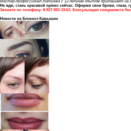
Мастер-профессионал татуажа с 12-летним опытом приглашает на с
Не жди, стань красивой прямо сейчас. Оформи свои брови, глаза, г
Звоните по телефону: 8-927-503-33-63. Консультация специалиста бе
Новости на Блoкнoт-Камышин