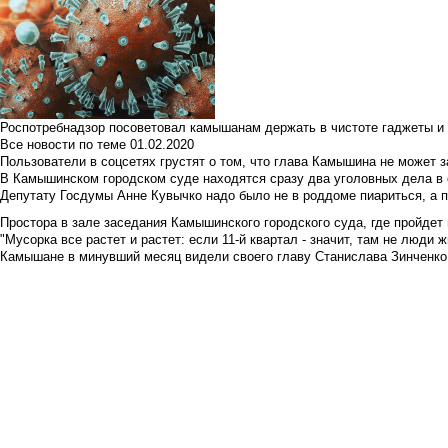
Роспотребнадзор посоветовал камышанам держать в чистоте гаджеты и 
Все новости по теме
01.02.2020
Пользователи в соцсетях грустят о том, что глава Камышина не может з
В Камышинском городском суде находятся сразу два уголовных дела в о
Депутату Госдумы Анне Кувычко надо было не в роддоме пиариться, а 
Простора в зале заседания Камышинского городского суда, где пройдет 
"Мусорка все растет и растет: если 11-й квартал - значит, там не люди жи
Камышане в минувший месяц видели своего главу Станислава Зинченко р