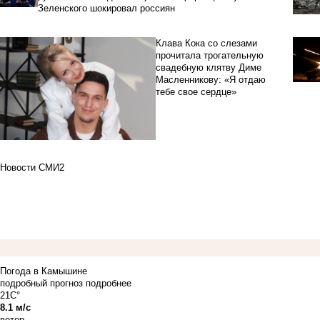
Зеленского шокировал россиян
Клава Кока со слезами
прочитала трогательную
свадебную клятву Диме
Масленникову: «Я отдаю
тебе свое сердце»
Новости СМИ2
Погода в Камышине
подробный прогноз
подробнее
21C°
8.1 м/с
ветер