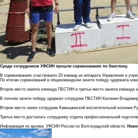
Среди сотрудников УФСИН прошли соревнования по биатлону.
В соревнованиях участвовало 20 команд из аппарата Управления и учр
По итогам соревнований в общекомандном зачете победу одержала кома
Второе место заняла команда ПБСТИН и третье место заняла команда 
В личном зачете победу одержал сотрудник ПБСТИН Калинин Владимир
Второе место занял сотрудник Камышинской воспитательной колонии Р
Третье место досталось сотруднику отдела профессиональной подгото
Информация из архива: УФСИН России по Волгоградской области.
Ново