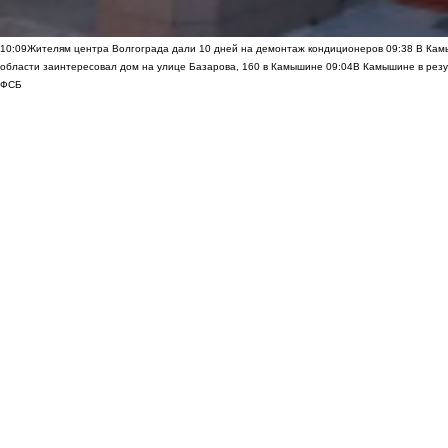
10:09
Жителям центра Волгограда дали 10 дней на демонтаж кондиционеров
09:38
В Камы
области заинтересовал дом на улице Базарова, 160 в Камышине
09:04
В Камышине в резу
ФСБ