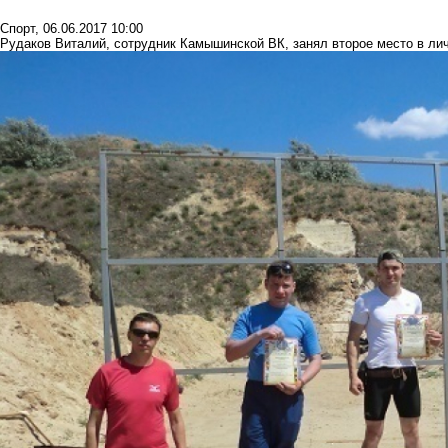
Спорт
,
06.06.2017 10:00
Рудаков Виталий, сотрудник Камышинской ВК, занял второе место в ли