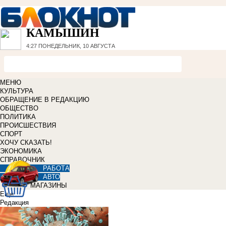
КАМЫШИН
4:27
ПОНЕДЕЛЬНИК, 10 АВГУСТА
МЕНЮ
КУЛЬТУРА
ОБРАЩЕНИЕ В РЕДАКЦИЮ
ОБЩЕСТВО
ПОЛИТИКА
ПРОИСШЕСТВИЯ
СПОРТ
ХОЧУ СКАЗАТЬ!
ЭКОНОМИКА
СПРАВОЧНИК
РАБОТА
АВТО
МАГАЗИНЫ
Еще
Редакция