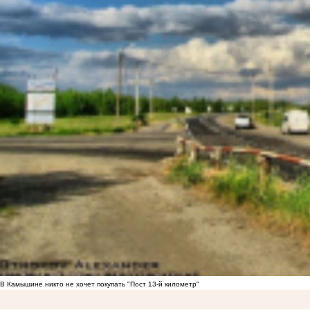
В Камышине никто не хочет покупать "Пост 13-й километр"