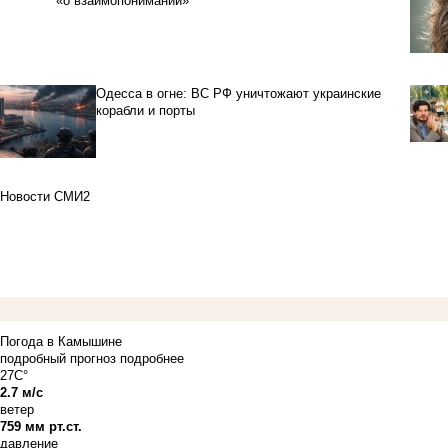
«о взаимопонимании»
Одесса в огне: ВС РФ уничтожают украинские
корабли и порты
Новости СМИ2
Погода в Камышине
подробный прогноз
подробнее
27C°
2.7 м/с
ветер
759 мм рт.ст.
давление