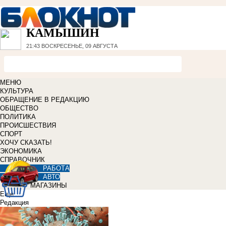
КАМЫШИН
21:43
ВОСКРЕСЕНЬЕ, 09 АВГУСТА
МЕНЮ
КУЛЬТУРА
ОБРАЩЕНИЕ В РЕДАКЦИЮ
ОБЩЕСТВО
ПОЛИТИКА
ПРОИСШЕСТВИЯ
СПОРТ
ХОЧУ СКАЗАТЬ!
ЭКОНОМИКА
СПРАВОЧНИК
РАБОТА
АВТО
МАГАЗИНЫ
Еще
Редакция