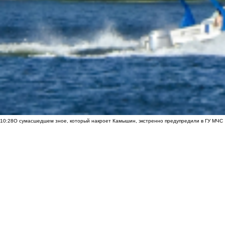
10:28
О сумасшедшем зное, который накроет Камышин, экстренно предупредили в ГУ МЧС