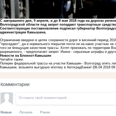
С завтрашнего дня, 9 апреля, и до 8 мая 2018 года на дорогах рег
Волгоградской области под запрет попадают транспортные средства
Соответствующее поставновление подписал губернатор Волгоградск
администрации Камышина.
Ограничение введено в целях сохранности дорог в весенний период 2018 
"проседают", да и нормального покрытия почти ни на каких участках не
того не блещущие качеством трассы. Хотят проезжать по территории Вол
разрешенного, - предполагает запрет. Иначе - серьезные штрафы и друг
Новости на Блoкнoт-Камышин
Читайте также:
Поперек федеральной трассы на участке Камышин - Волгоград опять ле
Камышане, возьмите выгодную ипотеку в АвтоградБанке!
(06.04.2018 09:
Комментарии
Новые
Лучшие
Ранее