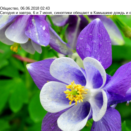
Общество
,
06.06.2018 02:43
Сегодня и завтра, 6 и 7 июня, синоптики обещают в Камышине дождь и 