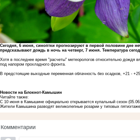
Сегодня, 6 июня, синоптки прогнозируют в первой половине дне н
предсказывают дождь в ночь на четверг, 7 июня. Температура сегодн
Хотя в последнее время "расчеты" метеорологов относительно дождя в
под напором прохладного фронта.
В предстоящие выходные переменная облачность без осадков, +21 - +25
Новости на Блoкнoт-Камышин
Читайте также:
С 10 июня в Камышине официально открывается купальный сезон
(05.06
Жители Камышина разводят великолепные розарии у типовых пятиэтаж
Комментарии