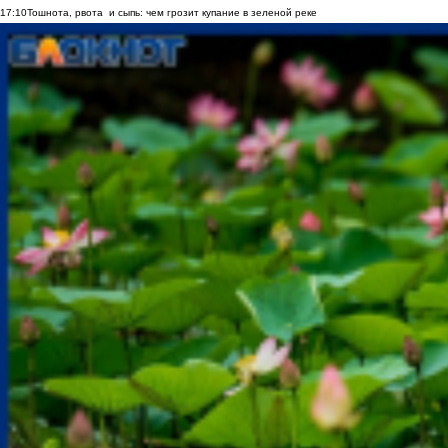
17:10
Тошнота, рвота и сыпь: чем грозит купание в зеленой реке