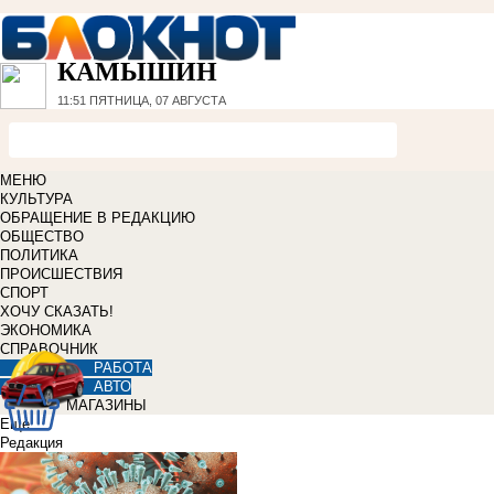
КАМЫШИН
11:51
ПЯТНИЦА, 07 АВГУСТА
МЕНЮ
КУЛЬТУРА
ОБРАЩЕНИЕ В РЕДАКЦИЮ
ОБЩЕСТВО
ПОЛИТИКА
ПРОИСШЕСТВИЯ
СПОРТ
ХОЧУ СКАЗАТЬ!
ЭКОНОМИКА
СПРАВОЧНИК
РАБОТА
АВТО
МАГАЗИНЫ
Еще
Редакция