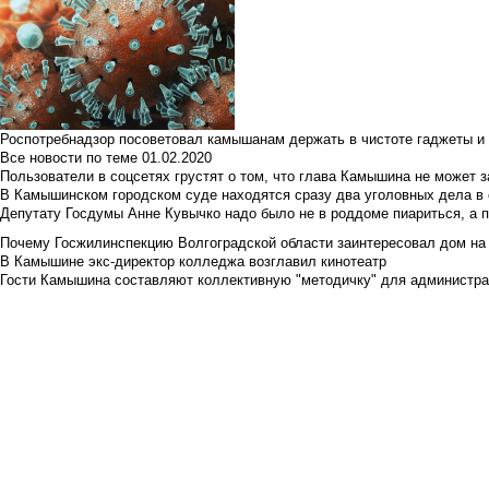
Роспотребнадзор посоветовал камышанам держать в чистоте гаджеты и 
Все новости по теме
01.02.2020
Пользователи в соцсетях грустят о том, что глава Камышина не может з
В Камышинском городском суде находятся сразу два уголовных дела в о
Депутату Госдумы Анне Кувычко надо было не в роддоме пиариться, а 
Почему Госжилинспекцию Волгоградской области заинтересовал дом на у
В Камышине экс-директор колледжа возглавил кинотеатр
Гости Камышина составляют коллективную "методичку" для администра