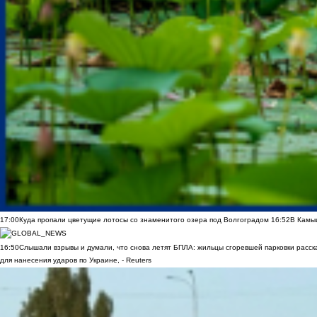
17:00
Куда пропали цветущие лотосы со знаменитого озера под Волгоградом
16:52
В Камы
16:50
Слышали взрывы и думали, что снова летят БПЛА: жильцы сгоревшей парковки расск
для нанесения ударов по Украине, - Reuters