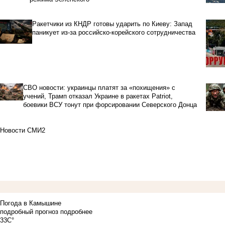
Ракетчики из КНДР готовы ударить по Киеву: Запад
паникует из-за российско-корейского сотрудничества
СВО новости: украинцы платят за «похищения» с
учений, Трамп отказал Украине в ракетах Patriot,
боевики ВСУ тонут при форсировании Северского Донца
Новости СМИ2
Погода в Камышине
подробный прогноз
подробнее
33C°