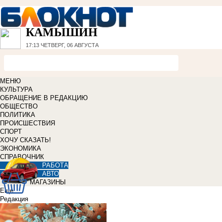
КАМЫШИН
17:13
ЧЕТВЕРГ, 06 АВГУСТА
МЕНЮ
КУЛЬТУРА
ОБРАЩЕНИЕ В РЕДАКЦИЮ
ОБЩЕСТВО
ПОЛИТИКА
ПРОИСШЕСТВИЯ
СПОРТ
ХОЧУ СКАЗАТЬ!
ЭКОНОМИКА
СПРАВОЧНИК
РАБОТА
АВТО
МАГАЗИНЫ
Еще
Редакция