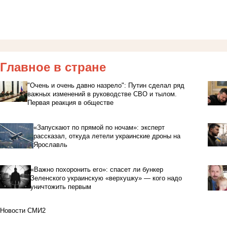
Главное в стране
"Очень и очень давно назрело": Путин сделал ряд
важных изменений в руководстве СВО и тылом.
Первая реакция в обществе
«Запускают по прямой по ночам»: эксперт
рассказал, откуда летели украинские дроны на
Ярославль
«Важно похоронить его»: спасет ли бункер
Зеленского украинскую «верхушку» — кого надо
уничтожить первым
Новости СМИ2