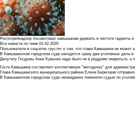
Роспотребнадзор посоветовал камышанам держать в чистоте гаджеты и 
Все новости по теме
01.02.2020
Пользователи в соцсетях грустят о том, что глава Камышина не может з
В Камышинском городском суде находятся сразу два уголовных дела в о
Депутату Госдумы Анне Кувычко надо было не в роддоме пиариться, а 
Гости Камышина составляют коллективную "методичку" для администра
Глава Камышинского муниципального района Елена Береговая отправилас
В Камышинском городском суде неожиданно поменяли судью по уголовн