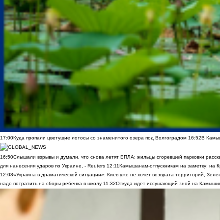
17:00
Куда пропали цветущие лотосы со знаменитого озера под Волгоградом
16:52
В Камы
16:50
Слышали взрывы и думали, что снова летят БПЛА: жильцы сгоревшей парковки расск
для нанесения ударов по Украине, - Reuters
12:11
Камышанам-отпускникам на заметку: на К
12:08
«Украина в драматической ситуации»: Киев уже не хочет возврата территорий, Зелен
надо потратить на сборы ребенка в школу
11:32
Откуда идет иссушающий зной на Камыши