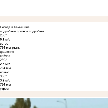
Погода в Камышине
подробный прогноз
подробнее
28C°
0.1 м/с
ветер
764 мм рт.ст.
давление
сейчас
25C°
2.5 м/с
764 мм
ночью
30C°
3.2 м/с
764 мм
утром